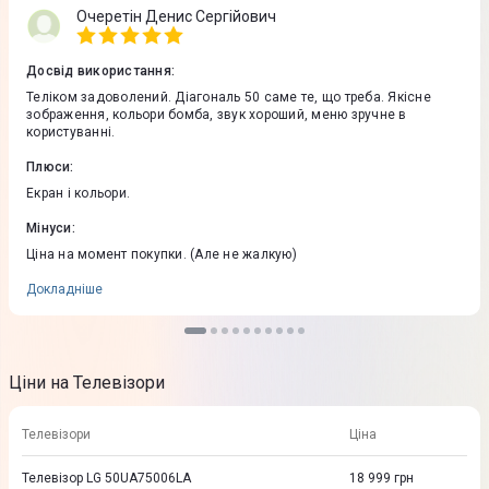
Очеретін Денис Сергійович
Досвід використання
:
Теліком задоволений. Діагональ 50 саме те, що треба. Якісне
зображення, кольори бомба, звук хороший, меню зручне в
користуванні.
Плюси
:
Екран і кольори.
Мінуси
:
Ціна на момент покупки. (Але не жалкую)
Докладніше
Ціни на Телевізори
Телевізори
Ціна
Телевізор LG 50UA75006LA
18 999
грн