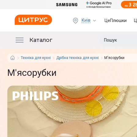
Київ
ЦеПлюшки
Ц
Каталог
Техніка для кухні
Дрібна техніка для кухні
М'ясорубки
М'ясорубки