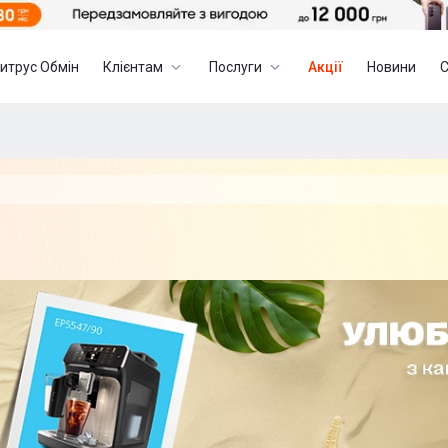
итрус Обмін
Клієнтам
Послуги
Акції
Новини