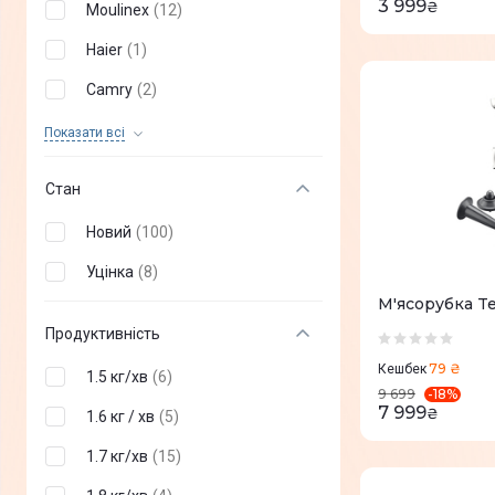
3 999
₴
Moulinex
(
12
)
Haier
(
1
)
Camry
(
2
)
Mesko
(
1
)
Показати всi
Mova
(
1
)
Стан
MPM
(
1
)
Новий
(
100
)
DEERMA
(
1
)
Уцінка
(
8
)
POLARIS
(
2
)
М'ясорубка Te
Panasonic
(
2
)
Продуктивність
Adler
(
2
)
79 ₴
Кешбек
1.5 кг/хв
(
6
)
-
18
%
9 699
Tefal
(
16
)
7 999
₴
1.6 кг / хв
(
5
)
ESPERANZA
(
3
)
1.7 кг/хв
(
15
)
Kenwood
(
5
)