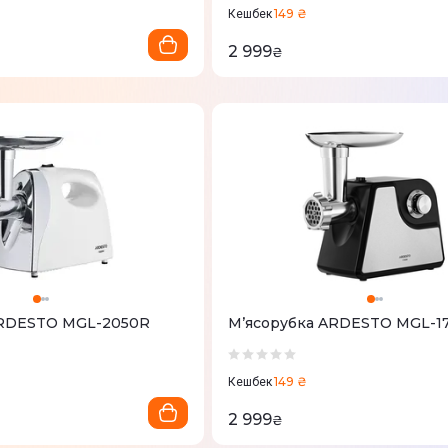
149 ₴
Кешбек
2 999
₴
ясорубка ARDESTO MGL-2050R
М’ясорубка ARDESTO MGL-1
149 ₴
Кешбек
2 999
₴