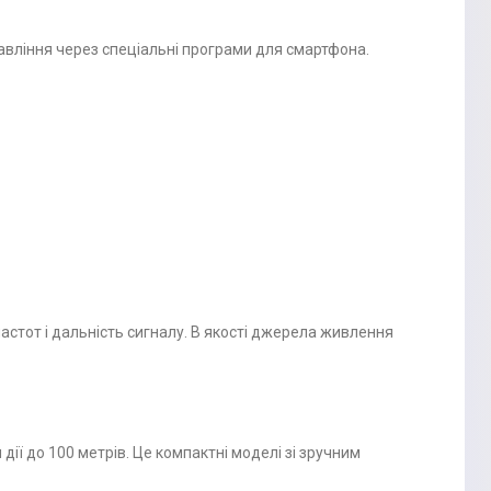
равління через спеціальні програми для смартфона.
стот і дальність сигналу. В якості джерела живлення
дії до 100 метрів. Це компактні моделі зі зручним