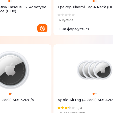
лок Baseus T2 Ropetype
Трекер Xiaomi Tag 4 Pack (
ce (Blue)
Очікується
Ціна формується
(1 Pack) MX532RU/A
Apple AirTag (4 Pack) MX542
2