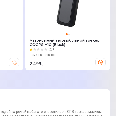
-
Автономний автомобільний трекер
GOGPS А10 (Black)
1
Немає в наявності
2 499
₴
людей та речей набагато спростилося. GPS трекер, маячок,