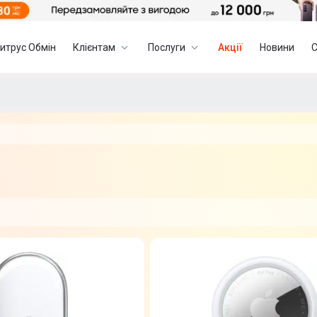
итрус Обмін
Клієнтам
Послуги
Акції
Новини