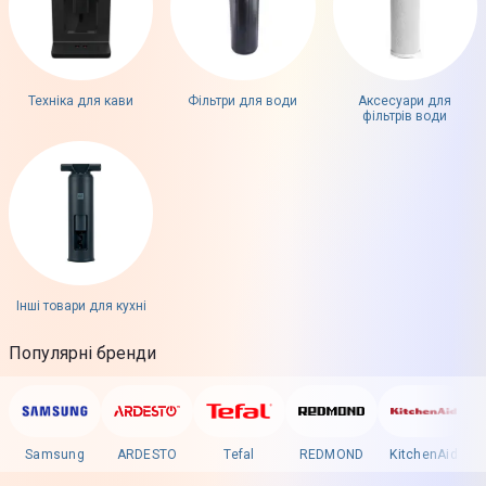
Техніка для кави
Фільтри для води
Аксесуари для
фільтрів води
Інші товари для кухні
Популярні бренди
Samsung
ARDESTO
Tefal
REDMOND
KitchenAid