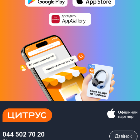
044 502 70 20
Дзвiнок