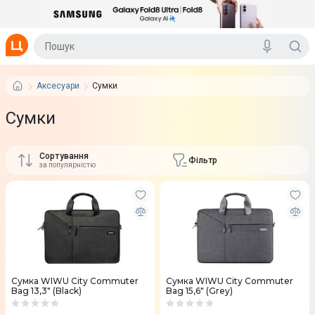
Аксесуари
Сумки
Сумки
Сортування
Фільтр
за популярністю
Сумка WIWU City Commuter
Сумка WIWU City Commuter
Bag 13,3" (Black)
Bag 15,6" (Grey)