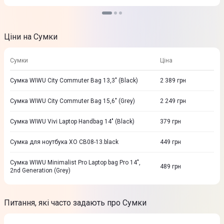
Ціни на Сумки
Сумки
Ціна
Сумка WIWU City Commuter Bag 13,3" (Black)
2 389
грн
Сумка WIWU City Commuter Bag 15,6" (Grey)
2 249
грн
Сумка WIWU Vivi Laptop Handbag 14" (Black)
379
грн
Сумка для ноутбука XO CB08-13.black
449
грн
Сумка WIWU Minimalist Pro Laptop bag Pro 14",
489
грн
2nd Generation (Grey)
Питання, які часто задають про Сумки