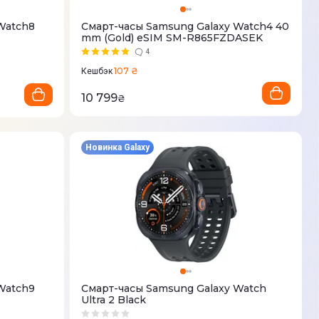
Watch8
Смарт-часы Samsung Galaxy Watch4 40
mm (Gold) еSIM SM-R865FZDASEK
4
107 ₴
Кешбэк
10 799
₴
Новинка Galaxy
Watch9
Смарт-часы Samsung Galaxy Watch
Ultra 2 Black