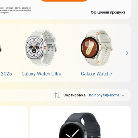
a 2025
Galaxy Watch Ultra
Galaxy Watch7
G
Сортировка
по популярности