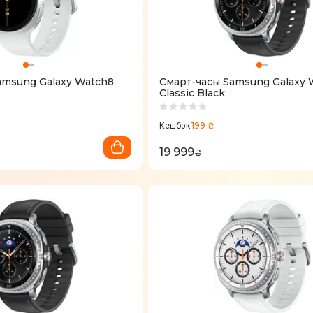
amsung Galaxy Watch8
Смарт-часы Samsung Galaxy 
Classic Black
199 ₴
Кешбэк
19 999
₴