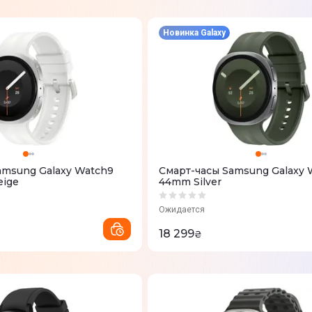
Новинка Galaxy
amsung Galaxy Watch9
Смарт-часы Samsung Galaxy 
eige
44mm Silver
Ожидается
18 299
₴