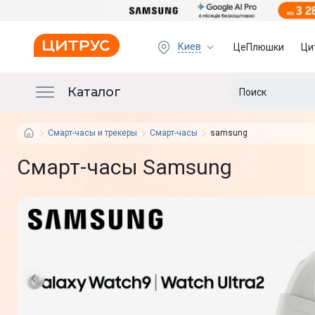
Киев
ЦеПлюшки
Ци
Каталог
Смарт-часы и трекеры
Смарт-часы
samsung
Смарт-часы Samsung