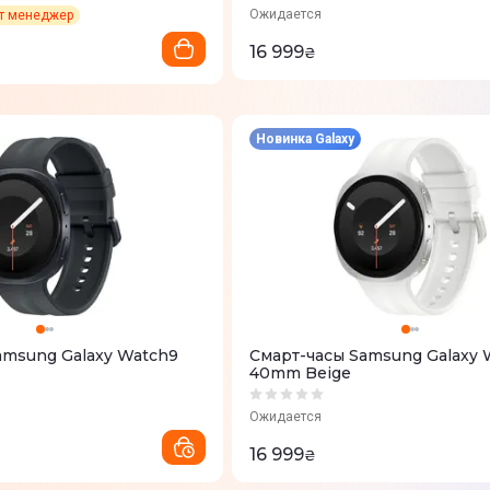
Ожидается
ет менеджер
16 999
₴
Новинка Galaxy
amsung Galaxy Watch9
Смарт-часы Samsung Galaxy 
40mm Beige
Ожидается
16 999
₴