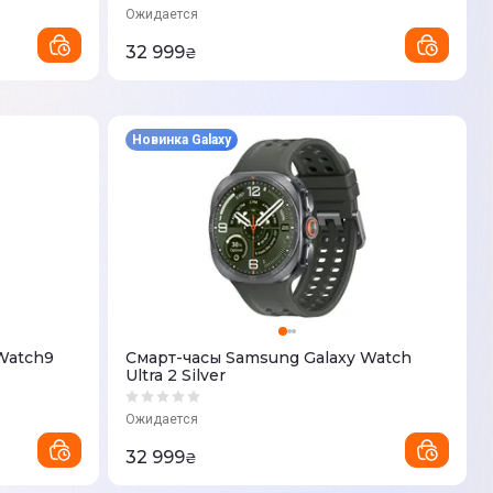
Ожидается
32 999
₴
Новинка Galaxy
Watch9
Смарт-часы Samsung Galaxy Watch
Ultra 2 Silver
Ожидается
32 999
₴