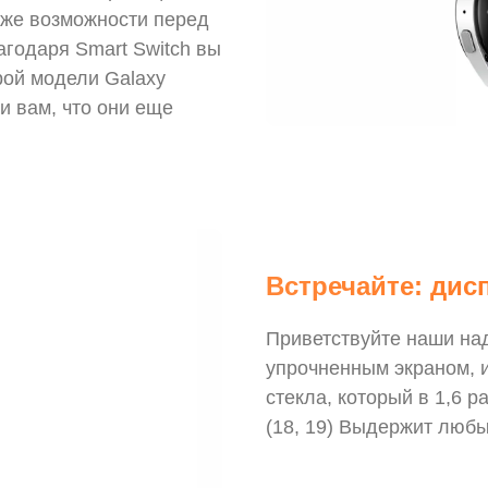
 же возможности перед
агодаря Smart Switch вы
рой модели Galaxy
и вам, что они еще
Встречайте: дис
Приветствуйте наши над
упрочненным экраном, 
стекла, который в 1,6 
(18, 19) Выдержит любы