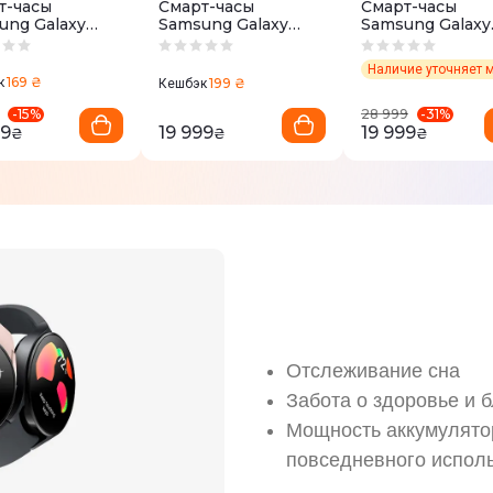
т-часы
Смарт-часы
Смарт-часы
ung Galaxy
Samsung Galaxy
Samsung Galaxy
8 Classic
Watch8 Classic
Watch Ultra Whi
e
Black
169 ₴
к
199 ₴
Кешбэк
-
15
%
-
31
%
28 999
99
19 999
19 999
₴
₴
₴
Отслеживание сна
Забота о здоровье и 
Мощность аккумулятор
повседневного исполь