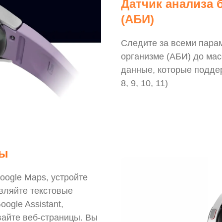
Датчик анализа 
(АБИ)
Следите за всеми пара
организме (АБИ) до ма
данные, которые поддерж
8, 9, 10, 11)
ны
oogle Maps, устройте
вляйте текстовые
ogle Assistant,
айте веб-страницы. Вы