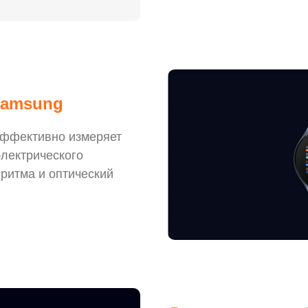
Samsung
эффективно измеряет
электрического
 ритма и оптический