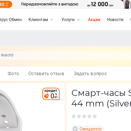
трус Обмен
Клиентам
Услуги
Акции
Новости
y Watch5
Фото
Оставить отзыв
Задать вопрос
Смарт-часы 
44 mm (Silv
Ожидается