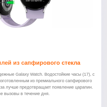
плей из сапфирового стекла
ежные Galaxy Watch. Водостойкие часы (17), с
изготовленным из премиального сапфирового
раза лучше предотвращает появление царапин.
е вызовы в течение дня.