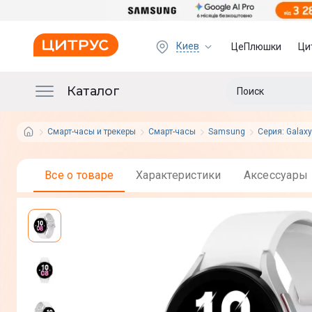
Киев
ЦеПлюшки
Ци
Каталог
Смарт-часы и трекеры
Смарт-часы
Samsung
Серия: Galax
Все о товаре
Характеристики
Аксессуары