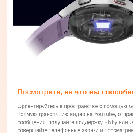
Посмотрите, на что вы способ
Ориентируйтесь в пространстве с помощью G
прямую трансляцию видео на YouTube, отпра
сообщения, получайте поддержку Bixby или Go
совершайте телефонные звонки и просматрив