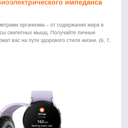
биоэлектрического импеданса
метрами организма – от содержания жира в
ссы скелетных мышц. Получайте личные
ат вас на пути здорового стиля жизни. (6, 7,