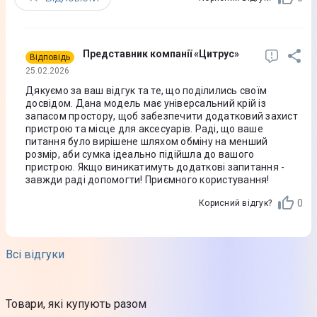
Представник компанії «Цитрус»
Відповідь
25.02.2026
Дякуємо за ваш відгук та те, що поділились своїм
досвідом. Дана модель має універсальний крій із
запасом простору, щоб забезпечити додатковий захист
пристрою та місце для аксесуарів. Раді, що ваше
питання було вирішене шляхом обміну на менший
розмір, аби сумка ідеально підійшла до вашого
пристрою. Якщо виникатимуть додаткові запитання -
завжди раді допомогти! Приємного користування!
0
Корисний відгук?
Всі відгуки
Товари, які купують разом