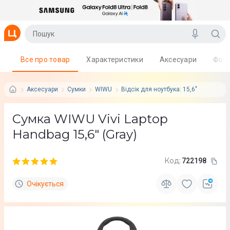
Все про товар
Характеристики
Аксесуари
Фот
Аксесуари
Сумки
WIWU
Відсік для ноутбука: 15,6"
Сумка WIWU Vivi Laptop
Handbag 15,6" (Gray)
Код:
722198
Очікується