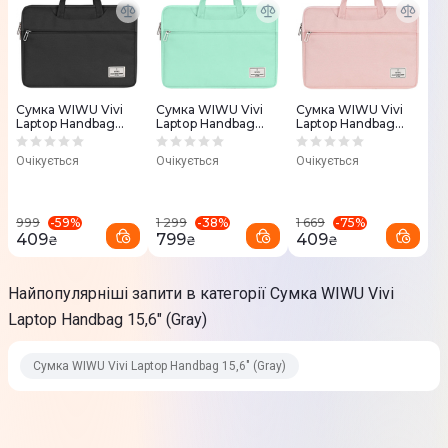
Сумка WIWU Vivi
Сумка WIWU Vivi
Сумка WIWU Vivi
Laptop Handbag
Laptop Handbag
Laptop Handbag
15,6" (Black)
15,6" (Green)
15,6" (Pink)
Очікується
Очікується
Очікується
-
59
%
-
38
%
-
75
%
999
1 299
1 669
409
799
409
₴
₴
₴
Найпопулярніші запити в категорії Сумка WIWU Vivi
Laptop Handbag 15,6" (Gray)
Сумка WIWU Vivi Laptop Handbag 15,6" (Gray)