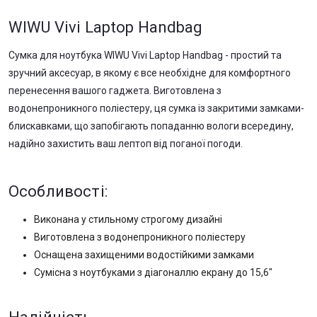
WIWU Vivi Laptop Handbag
Сумка для ноутбука WIWU Vivi Laptop Handbag - простий та
зручний аксесуар, в якому є все необхідне для комфортного
перенесення вашого гаджета. Виготовлена з
водонепроникного поліестеру, ця сумка із закритими замками-
блискавками, що запобігають попаданню вологи всередину,
надійно захистить ваш лептоп від поганої погоди.
Особливості:
Виконана у стильному строгому дизайні
Виготовлена з водонепроникного поліестеру
Оснащена захищеними водостійкими замками
Сумісна з ноутбуками з діагоналлю екрану до 15,6"