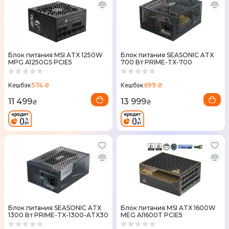
Блок питания MSI ATX 1250W
Блок питания SEASONIC ATX
MPG A1250GS PCIE5
700 Вт PRIME-TX-700
574 ₴
699 ₴
Кешбэк
Кешбэк
11 499
13 999
₴
₴
Блок питания SEASONIC ATX
Блок питания MSI ATX 1600W
1300 Вт PRIME-TX-1300-ATX30
MEG AI1600T PCIE5