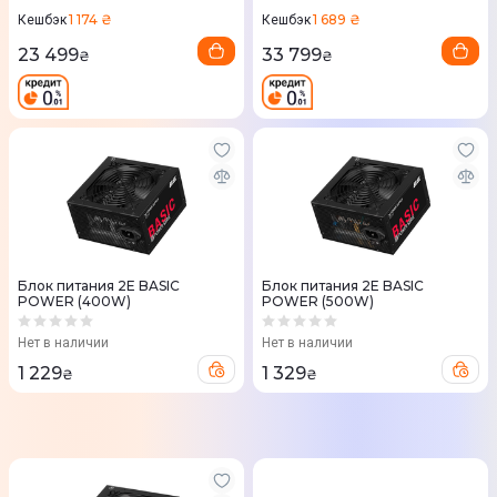
1 174 ₴
1 689 ₴
Кешбэк
Кешбэк
23 499
33 799
₴
₴
Блок питания 2E BASIC
Блок питания 2E BASIC
POWER (400W)
POWER (500W)
Нет в наличии
Нет в наличии
1 229
1 329
₴
₴