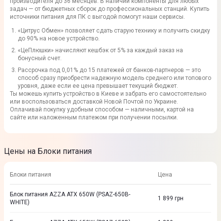
производителя до 36 месяцев. В наличии компоненты для любых
задач — от бюджетных сборок до профессиональных станций. Купить
источники питания для ПК с выгодой помогут наши сервисы.
«Цитрус Обмен» позволяет сдать старую технику и получить скидку
до 90% на новое устройство.
«ЦеПлюшки» начисляют кешбэк от 5% за каждый заказ на
бонусный счет.
Рассрочка под 0,01% до 15 платежей от банков-партнеров — это
способ сразу приобрести надежную модель среднего или топового
уровня, даже если ее цена превышает текущий бюджет.
Ты можешь купить устройство в Киеве и забрать его самостоятельно
или воспользоваться доставкой Новой Почтой по Украине.
Оплачивай покупку удобным способом — наличными, картой на
сайте или наложенным платежом при получении посылки.
Цены на Блоки питания
Блоки питания
Цена
Блок питания AZZA ATX 650W (PSAZ-650B-
1 899
грн
WHITE)