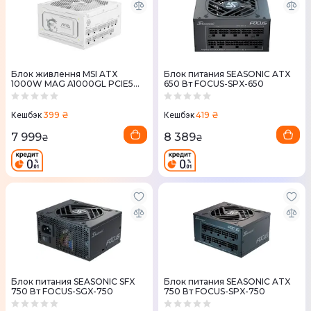
Блок живлення MSI ATX
Блок питания SEASONIC ATX
1000W MAG A1000GL PCIE5
650 Вт FOCUS-SPX-650
WHITE
399 ₴
419 ₴
Кешбэк
Кешбэк
7 999
8 389
₴
₴
Блок питания SEASONIC SFX
Блок питания SEASONIC ATX
750 Вт FOCUS-SGX-750
750 Вт FOCUS-SPX-750