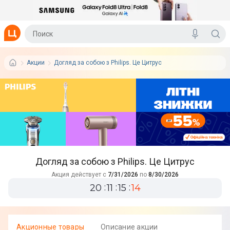
Акции
Догляд за собою з Philips. Це Цитрус
Догляд за собою з Philips. Це Цитрус
Акция действует с
7/31/2026
по
8/30/2026
20
11
15
13
Акционные товары
Описание акции