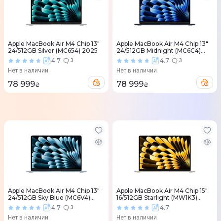
Apple MacBook Air M4 Chip 13"
Apple MacBook Air M4 Chip 13"
24/512GB Silver (MC654) 2025
24/512GB Midnight (MC6C4)
2025
4.7
4.7
3
3
Нет в наличии
Нет в наличии
78 999
78 999
₴
₴
Apple MacBook Air M4 Chip 13"
Apple MacBook Air M4 Chip 15"
24/512GB Sky Blue (MC6V4)
16/512GB Starlight (MW1K3)
2025
2025
4.7
4.7
3
Нет в наличии
Нет в наличии