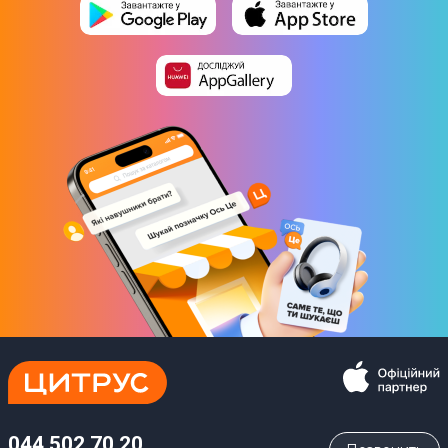
044 502 70 20