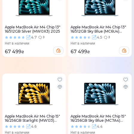
Apple MacBook Air M4 Chip 13"
Apple MacBook Air M4 Chip 13"
16/512GB Silver (MW0X3) 2025
16/512GB Sky Blue (MC6U4)
2025
4.7
4.5
3
3
Нет в наличии
Нет в наличии
67 499
67 499
₴
₴
Apple MacBook Air M4 Chip 15"
Apple MacBook Air M4 Chip 15"
16/256GB Starlight (MW1J3)
16/256GB Sky Blue (MC7A4)
2025
2025
4.6
4.4
Нет в наличии
Нет в наличии