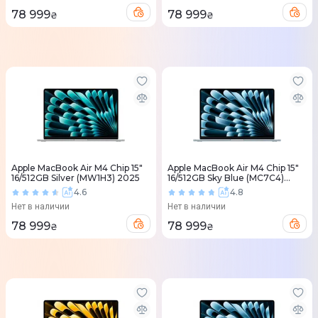
78 999
78 999
₴
₴
Apple MacBook Air M4 Chip 15"
Apple MacBook Air M4 Chip 15"
16/512GB Silver (MW1H3) 2025
16/512GB Sky Blue (MC7C4)
2025
4.6
4.8
Нет в наличии
Нет в наличии
78 999
78 999
₴
₴