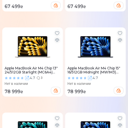
67 499
67 499
₴
₴
Apple MacBook Air M4 Chip 13"
Apple MacBook Air M4 Chip 15"
24/512GB Starlight (MC6A4)
16/512GB Midnight (MW1M3)
2025
2025
4.7
4.7
3
Нет в наличии
Нет в наличии
78 999
78 999
₴
₴