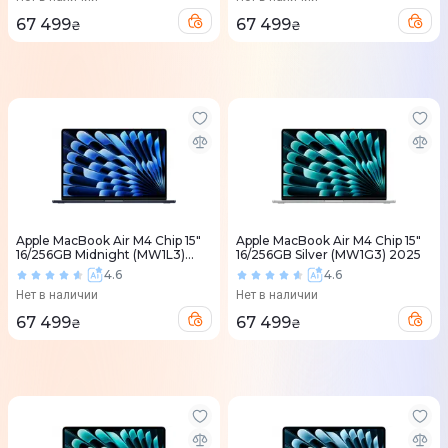
67 499
67 499
₴
₴
Apple MacBook Air M4 Chip 15"
Apple MacBook Air M4 Chip 15"
16/256GB Midnight (MW1L3)
16/256GB Silver (MW1G3) 2025
2025
4.6
4.6
Нет в наличии
Нет в наличии
67 499
67 499
₴
₴