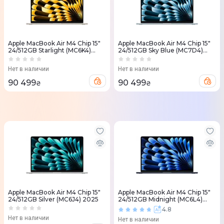
Apple MacBook Air M4 Chip 15"
Apple MacBook Air M4 Chip 15"
24/512GB Starlight (MC6K4)
24/512GB Sky Blue (MC7D4)
2025
2025
Нет в наличии
Нет в наличии
90 499
90 499
₴
₴
Apple MacBook Air M4 Chip 15"
Apple MacBook Air M4 Chip 15"
24/512GB Silver (MC6J4) 2025
24/512GB Midnight (MC6L4)
2025
4.8
Нет в наличии
Нет в наличии