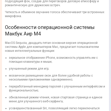
подходящий фон, создав для переговоров деловую атмосферу и
романтическую для дружеских встреч.
Четкость и объемное звучание голоса обеспечивают три встроенных
микрофона.
Особенности операционной системы
Макбук Аир М4
MacOS Sequoia, двадцать пятая основная версия операционной
системы Apple для компьютеров Mac, предлагает пользователям
новые интеллектуальные функции:
зеркальное отображение iPhone, возможность управлять им с
помощью клавиатуры и мыши;
улучшенный режим для игр;
мозаичное размещение окон для более удобной работы с
несколькими приложениями одновременно;
переработанный менеджер паролей с улучшенным интерфейсом и
функциональностью;
обновленный режим чтения, новая стартовая страница и единое
меню для улучшенного веб-серфинга;
усовершенствованный Siri, позволяющий легко переключаться