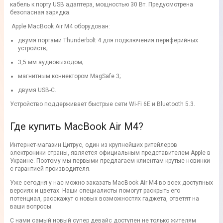
кабель к порту USB адаптера, мощностью 30 Вт. Предусмотрена
безопасная зарядка.
Apple MacBook Air M4 оборудован:
двумя портами Thunderbolt 4 для подключения периферийных
устройств;
3,5 мм аудиовыходом;
магнитным коннектором MagSafe 3;
двумя USB-С.
Устройство поддерживает быстрые сети Wi-Fi 6E и Bluetooth 5.3.
Где купить MacBook Air M4?
Интернет-магазин Цитрус, один из крупнейших ритейлеров
электроники страны, является официальным представителем Apple в
Украине. Поэтому мы первыми предлагаем клиентам крутые новинки
с гарантией производителя.
Уже сегодня у нас можно заказать MacBook Air M4 во всех доступных
версиях и цветах. Наши специалисты помогут раскрыть его
потенциал, расскажут о новых возможностях гаджета, ответят на
ваши вопросы.
С нами самый новый супер девайс доступен не только жителям