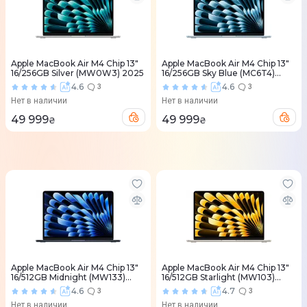
Apple MacBook Air M4 Chip 13"
Apple MacBook Air M4 Chip 13"
16/256GB Silver (MW0W3) 2025
16/256GB Sky Blue (MC6T4)
2025
4.6
4.6
3
3
Нет в наличии
Нет в наличии
49 999
49 999
₴
₴
Apple MacBook Air M4 Chip 13"
Apple MacBook Air M4 Chip 13"
16/512GB Midnight (MW133)
16/512GB Starlight (MW103)
2025
2025
4.6
4.7
3
3
Нет в наличии
Нет в наличии