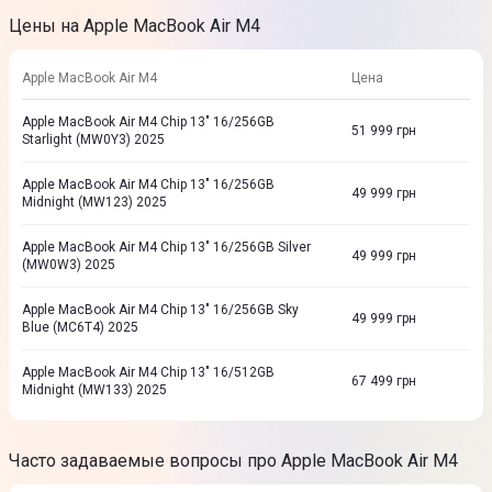
Цены на Apple MacBook Air M4
Apple MacBook Air M4
Цена
Apple MacBook Air M4 Chip 13" 16/256GB
51 999
грн
Starlight (MW0Y3) 2025
Apple MacBook Air M4 Chip 13" 16/256GB
49 999
грн
Midnight (MW123) 2025
Apple MacBook Air M4 Chip 13" 16/256GB Silver
49 999
грн
(MW0W3) 2025
Apple MacBook Air M4 Chip 13" 16/256GB Sky
49 999
грн
Blue (MC6T4) 2025
Apple MacBook Air M4 Chip 13" 16/512GB
67 499
грн
Midnight (MW133) 2025
Часто задаваемые вопросы про Apple MacBook Air M4