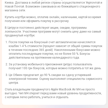
Киева. Доставка в любой регион страны осуществляется Укрпочтой и
Новой Почтой. Возможен самовывоз из ближайшего стационарного
магазина сети.
Купить ноутбук можно, оплатив онлайн, наличными, картой во время
получения или оформить покупку в рассрочку.
В Цитрусе постоянно действуют акции, скидки, программы
лояльности. Участники программ могут снизить цену даже на самый
продвинутый ноутбук:
После покупки на бонусный счет автоматически начисляется
кэшбек 1-4 % стоимости (процент зависит от общей суммы покупок
в течении последних 365 дней). Накопленными бонусами можно
оплатить последующие покупки, но не более 50 %. Бонусы
действительны на протяжении календарного года.
За установку мобильного приложения Цитрус пользователь
получает 100 грн бонусов, которые можно потратить в тот же день.
Це Обмен предлагает до 90 % скидки за сдачу устаревшей
электронной техники. Оценку выполняют специалисты сервисного
центра.
Стать владельцем продвинутого Apple MacBook Air M4 не просто
выгодно. Чип М4 откроет перед вами новый уровень продуктивности,
с которым легко работать, учиться и отдыхать.