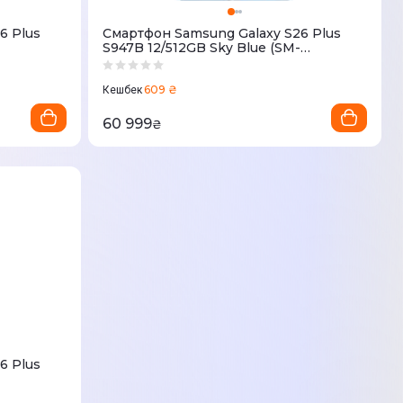
6 Plus
Смартфон Samsung Galaxy S26 Plus
S947B 12/512GB Sky Blue (SM-
S947BLBGEUC)
609 ₴
Кешбек
60 999
₴
6 Plus