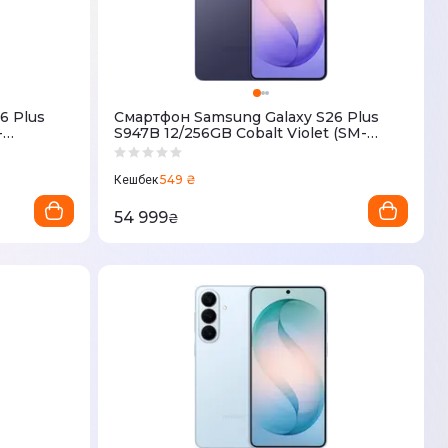
6 Plus
Смартфон Samsung Galaxy S26 Plus
-
S947B 12/256GB Cobalt Violet (SM-
S947BZVDEUC)
549 ₴
Кешбек
54 999
₴