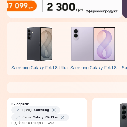
Samsung Galaxy Fold 8 Ultra
Samsung Galaxy Fold 8
Sa
Ви обрали
:
Бренд
:
Samsung
Серія
:
Galaxy S26 Plus
Пiдiбрано 8 товарів з 1493