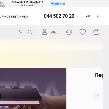
044 502 70 20
Служба підтримки
РУС
УКР
Увійти