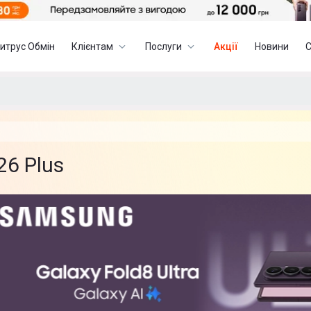
итрус Обмін
Клієнтам
Послуги
Акції
Новини
6 Plus