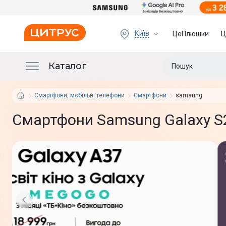
Київ
ЦеПлюшки
Ц
Каталог
Смартфони, мобільні телефони
Смартфони
samsung
Смартфони Samsung Galaxy S2