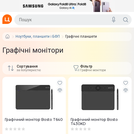
Ноутбуки, планшети і БФП
Графічні планшети
Графічні монітори
Сортування
Фільтр
за популярністю
Графічні монітори
Графічний монітор Bosto T640
Графічний монітор Bosto
T430KD