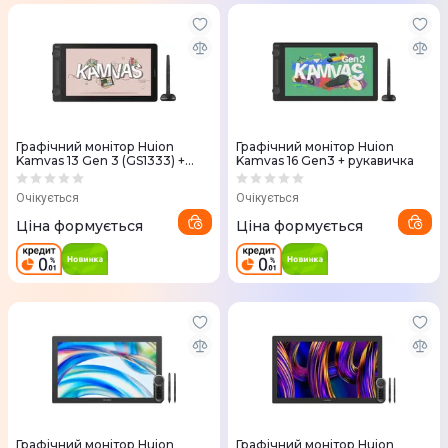
Графічний монітор Huion
Графічний монітор Huion
Kamvas 13 Gen 3 (GS1333) +
Kamvas 16 Gen3 + рукавичка
рукавичка
Очікується
Очікується
Ціна формується
Ціна формується
Графічний монітор Huion
Графічний монітор Huion