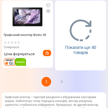
Графічний монітор Bosto X5
Показати ще 40
Очікується
товарів
Ціна формується
1
Графічний монітор — пристрій введення з вбудованим сенсорним
шаром. Забезпечує точну передачу кольорів, високу роздільну
здатність і стабільність зображення. Функціонує, як другий монітор,