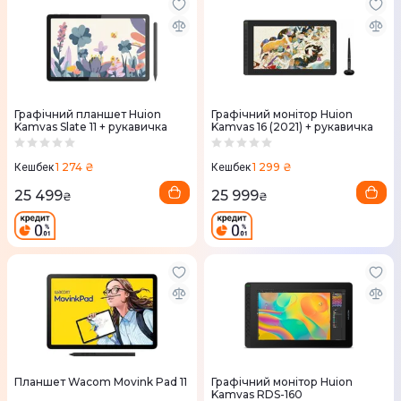
Графічний планшет Huion
Графічний монітор Huion
Kamvas Slate 11 + рукавичка
Kamvas 16 (2021) + рукавичка
1 274 ₴
1 299 ₴
Кешбек
Кешбек
25 499
25 999
₴
₴
Планшет Wacom Movink Pad 11
Графічний монітор Huion
Kamvas RDS-160