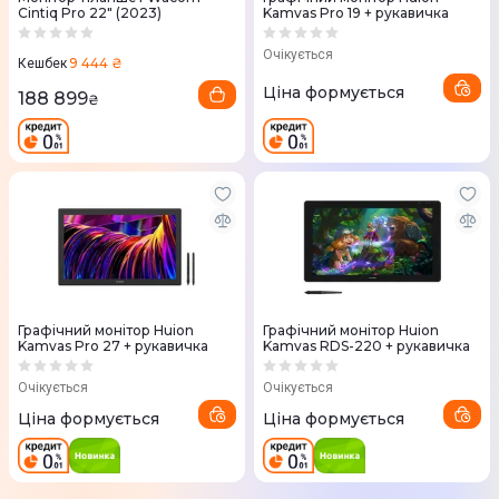
Cintiq Pro 22" (2023)
Kamvas Pro 19 + рукавичка
Очікується
9 444 ₴
Кешбек
Ціна формується
188 899
₴
Графічний монітор Huion
Графічний монітор Huion
Kamvas Pro 27 + рукавичка
Kamvas RDS-220 + рукавичка
Очікується
Очікується
Ціна формується
Ціна формується