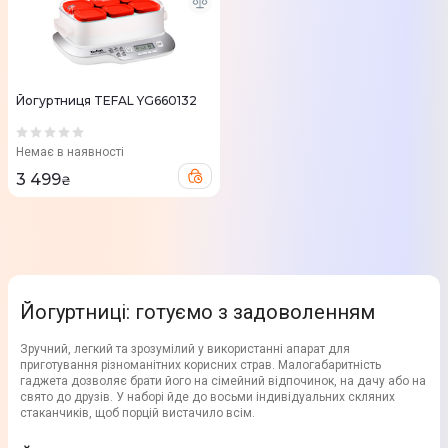
Йогуртниця TEFAL YG660132
Немає в наявності
3 499
₴
Йогуртниці: готуємо з задоволенням
Зручний, легкий та зрозумілий у використанні апарат для
приготування різноманітних корисних страв. Малогабаритність
гаджета дозволяє брати його на сімейний відпочинок, на дачу або на
свято до друзів. У наборі йде до восьми індивідуальних скляних
стаканчиків, щоб порцій вистачило всім.