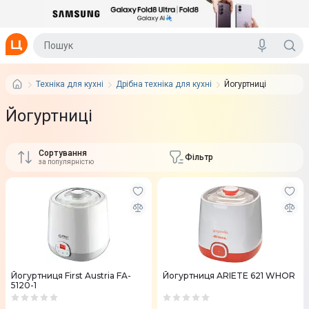
Техніка для кухні
Дрібна техніка для кухні
Йогуртниці
Йогуртниці
Сортування
Фільтр
за популярністю
Йогуртниця First Austria FA-
Йогуртниця ARIETE 621 WHOR
5120-1