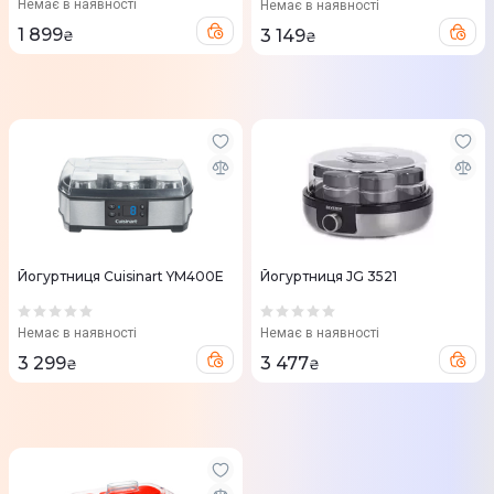
Немає в наявності
Немає в наявності
1 899
3 149
₴
₴
Йогуртниця Cuisinart YM400E
Йогуртниця JG 3521
Немає в наявності
Немає в наявності
3 299
3 477
₴
₴