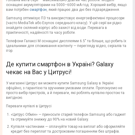
Головна мета серії — максимально довгий час роботи. Моделі
оснащені акумуляторами на 5000–6000 мА·год. Хороший вибір, якщо
вам потрібен
смартфон
, який працює два дні без підзарядження.
Samsung оптимізує ПЗ та використовує енергоефективні процесори
(часто MediaTek або Exynos середнього класу). У цій серії ви рідко
знайдете скляний корпус або захист від води. Перевага в
практичності, надійності та часу роботи.
Телефони Галаксі M оснащені дисплеями 6.5" та більше, що робить їх
ідеальними для споживання контенту — перегляду відео, серіалів та
ігор.
Де купити смартфон в Україні? Galaxy
чекає на Вас у Цитрусі!
У магазині Цитрус ви можете купити Samsung Galaxy в Україні
офіційно, з гарантією та зручними умовами оплати. Пропонуємо не
просто вибір пристроїв, а й переваги, які роблять купівлю простою та
вигідною.
Переваги купівлі в Цитрусі
«Цитрус Обмін» — приносьте старий телефон Samsung або гаджет
та отримуйте знижку до 90% на новий Galaxy.
Купівля частинами — оплачуйте товар на виплат або оформляйте
кредит без переплат та достроковим погашенням без штрафів.