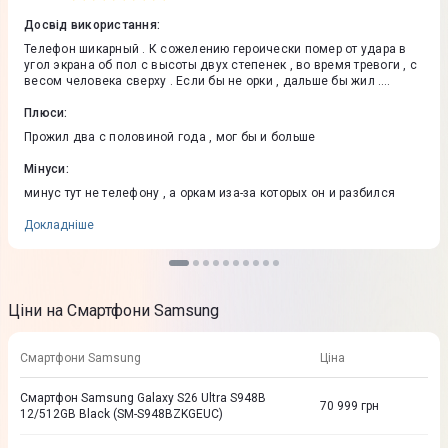
Досвід використання
:
Телефон шикарный . К сожелению героически помер от удара в
угол экрана об пол с высоты двух степенек , во время тревоги , с
весом человека сверху . Если бы не орки , дальше бы жил .
Камера шик , не зависал . Вот только оперативной бы побольше ,
а так нормально
Плюси
:
Прожил два с половиной года , мог бы и больше
Мінуси
:
минус тут не телефону , а оркам иза-за которых он и разбился
Докладніше
Ціни на Смартфони Samsung
Смартфони Samsung
Ціна
Смартфон Samsung Galaxy S26 Ultra S948B
70 999
грн
12/512GB Black (SM-S948BZKGEUC)