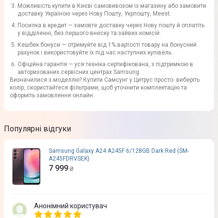
Можливість купити в Києві самовивозом із магазину або замовити
доставку Україною через Нову Пошту, Укрпошту, Meest.
Посилка в кредит — замовте доставку через Нову пошту й оплатіть
у відділенні, без першого внеску та зайвих комісій.
Кешбек бонуси — отримуйте від 1% вартості товару на бонусний
рахунок і використовуйте їх під час наступних купівель.
Офіційна гарантія — уся техніка сертифікована, з підтримкою в
авторизованих сервісних центрах Samsung.
Визначилися з моделлю? Купити Самсунг у Цитрус просто: виберіть
колір, скористайтеся фільтрами, щоб уточнити комплектацію та
оформіть замовлення онлайн.
Популярні відгуки
Samsung Galaxy A24 A245F 6/128GB Dark Red (SM-
A245FDRVSEK)
7 999
₴
Анонімний користувач