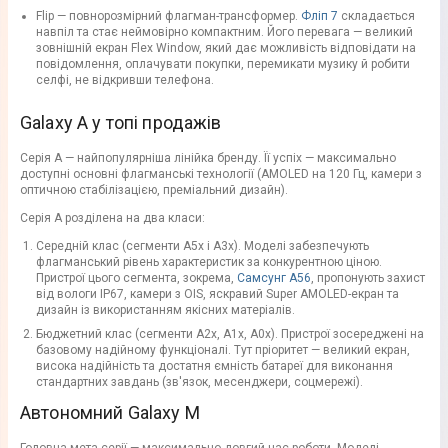
Flip — повнорозмірний флагман-трансформер.
Фліп 7
складається
навпіл та стає неймовірно компактним. Його перевага — великий
зовнішній екран Flex Window, який дає можливість відповідати на
повідомлення, оплачувати покупки, перемикати музику й робити
селфі, не відкривши телефона.
Galaxy A у топі продажів
Серія A — найпопулярніша лінійка бренду. Її успіх — максимально
доступні основні флагманські технології (AMOLED на 120 Гц, камери з
оптичною стабілізацією, преміальний дизайн).
Серія А розділена на два класи:
Середній клас (сегменти A5x і A3x). Моделі забезпечують
флагманський рівень характеристик за конкурентною ціною.
Пристрої цього сегмента, зокрема,
Самсунг А56
, пропонують захист
від вологи IP67, камери з OIS, яскравий Super AMOLED-екран та
дизайн із використанням якісних матеріалів.
Бюджетний клас (сегменти A2x, A1x, A0x). Пристрої зосереджені на
базовому надійному функціоналі. Тут пріоритет — великий екран,
висока надійність та достатня ємність батареї для виконання
стандартних завдань (зв'язок, месенджери, соцмережі).
Автономний Galaxy M