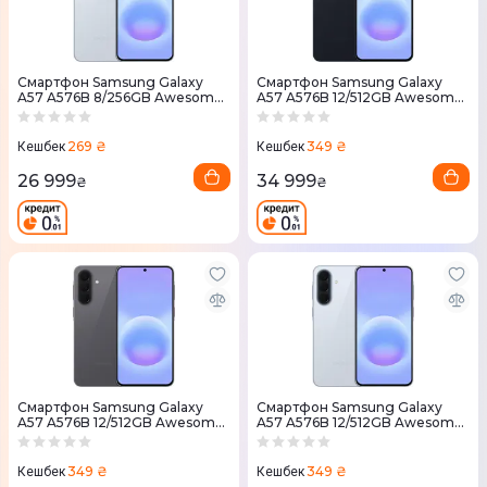
Смартфон Samsung Galaxy
Смартфон Samsung Galaxy
A57 A576B 8/256GB Awesome
A57 A576B 12/512GB Awesome
Icyblue (SM-A576BLBDEUC)
Navy (SM-A576BDBHEUC)
269 ₴
349 ₴
Кешбек
Кешбек
26 999
34 999
₴
₴
Смартфон Samsung Galaxy
Смартфон Samsung Galaxy
A57 A576B 12/512GB Awesome
A57 A576B 12/512GB Awesome
Gray (SM-A576BZAHEUC)
Icyblue (SM-A576BLBHEUC)
349 ₴
349 ₴
Кешбек
Кешбек