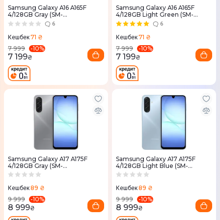
Samsung Galaxy A16 A165F
Samsung Galaxy A16 A165F
4/128GB Gray (SM-
4/128GB Light Green (SM-
A165FZABEUC)
A165FLGBEUС)
6
6
71 ₴
71 ₴
Кешбек
Кешбек
-
10
%
-
10
%
7 999
7 999
7 199
7 199
₴
₴
Samsung Galaxy A17 A175F
Samsung Galaxy A17 A175F
4/128GB Gray (SM-
4/128GB Light Blue (SM-
A175FZABEUC)
A175FLBBEUC)
89 ₴
89 ₴
Кешбек
Кешбек
-
10
%
-
10
%
9 999
9 999
8 999
8 999
₴
₴