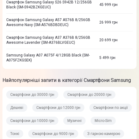
Смартфон Samsung Galaxy S26 S942B 12/256GB
45 999
грн
Black (SM-S942BZKGEUC)
Смартфон Samsung Galaxy A57 A576B 8/256GB
26 999
грн
Awesome Navy (SM-A576BDBDEUC)
Смартфон Samsung Galaxy A37 A376B 8/256GB
20 699
грн
Awesome Lavender (SM-A376BLVGEUC)
Samsung Galaxy A07 A075F 4/128GB Black (SM-
5 499
грн
A075FZKGSEK)
Найпопулярніші запити в категорії Смартфони Samsung
Смартфони до 30000 грн
Смартфони до 20000 грн
Дешеві
Смартфони до 12000 грн
Смартфони по акції
Смартфони до 10000 грн
Музичні
Micro-Sim
Тонкі
Смартфони до 9000 грн
З гарною камерою