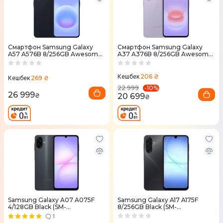
Смартфон Samsung Galaxy
Смартфон Samsung Galaxy
A57 A576B 8/256GB Awesome
A37 A376B 8/256GB Awesome
Navy (SM-A576BDBDEUC)
Lavender (SM-A376BLVGEUC)
206 ₴
Кешбек
269 ₴
Кешбек
-
10
%
22 999
26 999
20 699
₴
₴
Samsung Galaxy A07 A075F
Samsung Galaxy A17 A175F
4/128GB Black (SM-
8/256GB Black (SM-
A075FZKGSEK)
A175FZKEEUC)
1