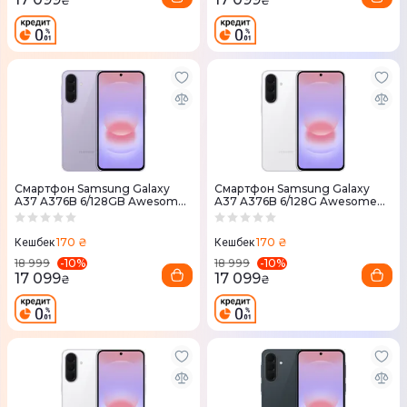
₴
₴
Смартфон Samsung Galaxy
Смартфон Samsung Galaxy
A37 A376B 6/128GB Awesome
A37 A376B 6/128G Awesome
Lavender (SM-A376BLVBEUC)
White (SM-A376BZWBEUC)
170 ₴
170 ₴
Кешбек
Кешбек
-
10
%
-
10
%
18 999
18 999
17 099
17 099
₴
₴