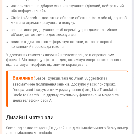
чат-асистент — підбирає стиль листування (діловий, нейтральний
або неформальний);
Circle to Search — достатньо обвести об'єкт на фото або відео, щоб
миттєво отримати результати пошуку;
генеративне редагування — AI переміщує, видаляє та змінює
об'єкти, автоматично домальовує фон;
асистент для нотаток — форматує нотатки, створює короткі
конспекти й переклади текстів.
У доступних гаджетах штучний інтелект працює в спрощеному
форматі. Він покращує фото і відео, оптимізує енергоспоживання та
підлаштовує інтерфейс під звички користувача.
Важливо!
Базові функції, такі як Smart Suggestions і
автоматичне поліпшення знімків, доступні у всіх пристроях.
Генеративні інструменти — редагування фото, Live Translate і
Circle to Search — підтримують тільки у флагманські моделі та
деякі телефони серії А.
Дизайн і матеріали
Samsung задає тенденції в дизайні: від мінімалістичного блоку камер
до преміальних матеріалів.