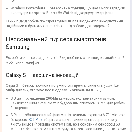
Вт.
Wireless PowerShare — реверсивна функція, що дає змогу зарядити
аксесуари на зразок Buds або Watch від корпусу смартфона.
Такий підхід робить пристрої зручними для щоденного використання і
надійними в будь-яких сценаріях — від роботи до подорожей.
Персональний гід: серії смартфонів
Samsung
Розробники чітко розділили лінійки, щоб ви могли швидко знайти свій
мобільний телефон.
Galaxy S — вершина інновацій
Серія S — безкомпромісна потужність із преміальним статусом. Це
вибір для тих, хто хоче все й одразу. В актуальній лінійці:
S Ultra — оснащений 200-Мп камерою, екстремальним зумом,
найяскравішим екраном та вбудованим стилусом S Pen для роботи
й творчості.
S Plus — збалансований флагман із великим екраном 6,7" і місткою
батареєю.
S25 Plus
зберігає флагманський процесор та високу
якість знімків (потрійна система камер з основним сенсором 50
Мп), але без екстремального зуму та S Pen. Ідеальний для тих, кому