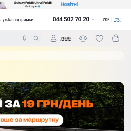
044 502 70 20
Служба підтримки
РУС
УКР
Увійти