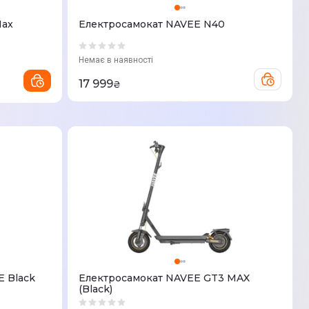
Max
Електросамокат NAVEE N40
Немає в наявності
17 999
₴
E Black
Електросамокат NAVEE GT3 MAX
(Black)