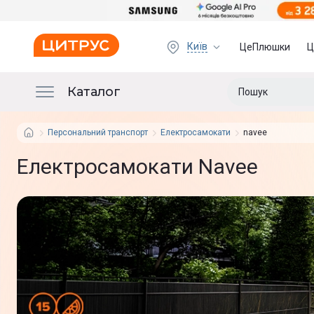
Київ
ЦеПлюшки
Ц
Каталог
Персональний транспорт
Електросамокати
navee
Електросамокати Navee