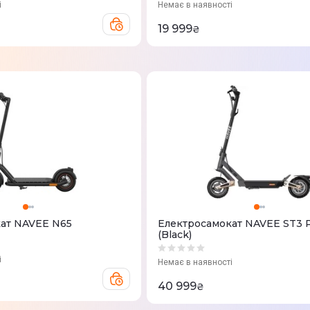
і
Немає в наявності
19 999
₴
ат NAVEE N65
Електросамокат NAVEE ST3
(Black)
і
Немає в наявності
40 999
₴