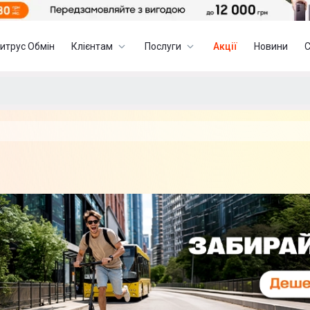
итрус Обмін
Клієнтам
Послуги
Акції
Новини