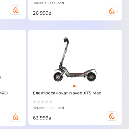
Немає в наявності
26 999
₴
 PRO
Електросамокат Navee XT5 Max
Немає в наявності
63 999
₴