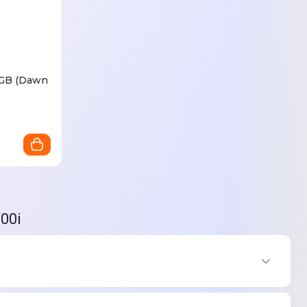
8GB (Dawn
00i