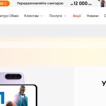
итрус Обмін
Клієнтам
Послуги
Акції
Новини