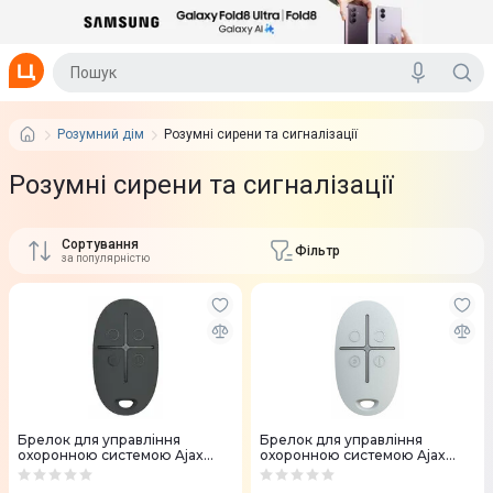
Розумний дім
Розумні сирени та сигналізації
Розумні сирени та сигналізації
Сортування
Фільтр
за популярністю
Брелок для управління
Брелок для управління
охоронною системою Ajax
охоронною системою Ajax
SpaceControl (black)
SpaceControl (white)