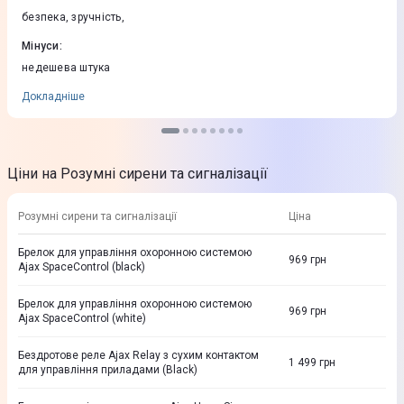
безпека, зручність,
Мінуси
:
недешева штука
Докладніше
Ціни на Розумні сирени та сигналізації
Розумні сирени та сигналізації
Ціна
Брелок для управління охоронною системою
969
грн
Ajax SpaceControl (black)
Брелок для управління охоронною системою
969
грн
Ajax SpaceControl (white)
Бездротове реле Ajax Relay з сухим контактом
1 499
грн
для управління приладами (Black)