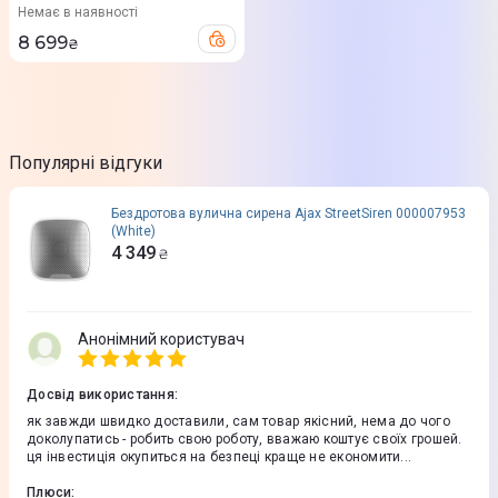
Немає в наявності
8 699
₴
Популярні відгуки
Бездротова вулична сирена Ajax StreetSiren 000007953
(White)
4 349
₴
Анонімний користувач
Досвід використання
:
як завжди швидко доставили, сам товар якісний, нема до чого
доколупатись - робить свою роботу, вважаю коштує своїх грошей.
ця інвестиція окупиться на безпеці краще не економити...
Плюси
: