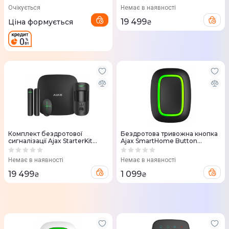
Очікується
Немає в наявності
19 499
Ціна формується
₴
Комплект бездротової
Бездротова тривожна кнопка
сигналізації Ajax StarterKit
Ajax SmartHome Button
Cam Plus (Black)
000014728 (Black)
Немає в наявності
Немає в наявності
19 499
1 099
₴
₴