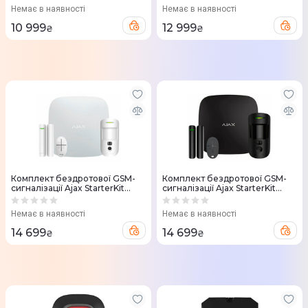
Немає в наявності
Немає в наявності
10 999
12 999
₴
₴
Комплект бездротової GSM-
Комплект бездротової GSM-
сигналізації Ajax StarterKit
сигналізації Ajax StarterKit
Cam (white) 000016461
Cam (black) 000 016 586
Немає в наявності
Немає в наявності
14 699
14 699
₴
₴