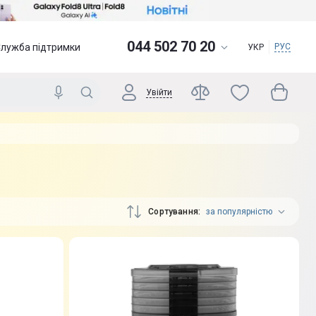
044 502 70 20
Служба підтримки
РУС
УКР
Увійти
Сортування
за популярністю