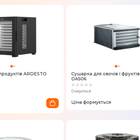
продуктів ARDESTO
Сушарка для овочів і фрукті
DA506
Очікується
Ціна формується