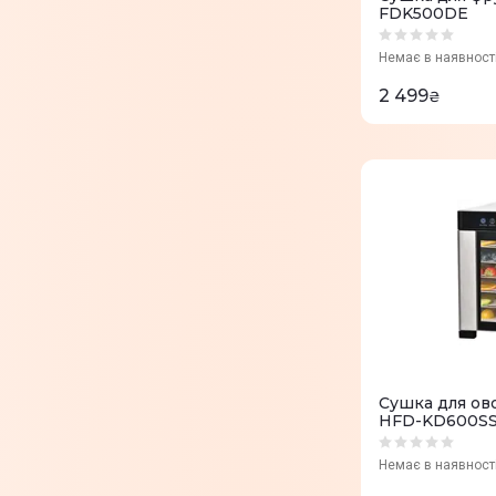
FDK500DE
Немає в наявност
2 499
₴
Сушка для ов
HFD-KD600S
Немає в наявност