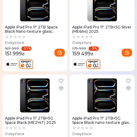
Apple iPad Pro 11" 2TB Space
Apple iPad Pro 11" 2TB+5G Silver
Black Nano-texture glass
(ME6A4) 2025
(MDWW4) 2025
Очікується
Очікується
-
10
%
-
9
%
167 999
175 999
151 999
159 499
₴
₴
Apple iPad Pro 11" 2TB+5G
Apple iPad Pro 11" 2TB+5G
Space Black (ME2Y4T) 2025
Space Black nano-texture glass
(ME6C4) 2025
Очікується
Очікується