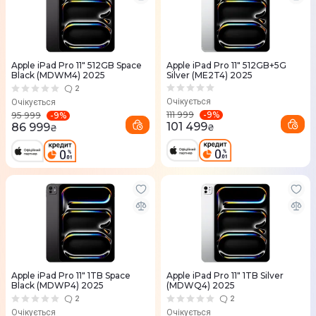
Apple iPad Pro 11" 512GB Space
Apple iPad Pro 11" 512GB+5G
Black (MDWM4) 2025
Silver (ME2T4) 2025
2
Очікується
Очікується
-
9
%
111 999
-
9
%
95 999
101 499
86 999
₴
₴
Apple iPad Pro 11" 1TB Space
Apple iPad Pro 11" 1TB Silver
Black (MDWP4) 2025
(MDWQ4) 2025
2
2
Очікується
Очікується