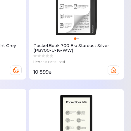
ht Grey
PocketBook 700 Era Stardust Silver
(PB700-U-16-WW)
Немає в наявності
10 899
₴