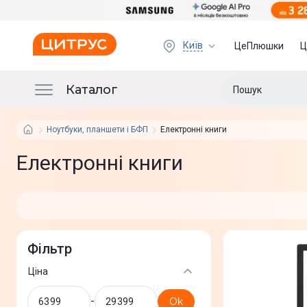
Київ
ЦеПлюшки
Ц
Каталог
Ноутбуки, планшети і БФП
Електронні книги
Електронні книги
Фільтр
Ціна
-
Ok