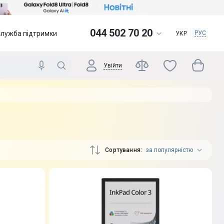
044 502 70 20
Служба підтримки
РУС
УКР
Увійти
Сортування
за популярністю