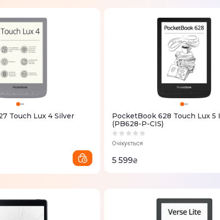
7 Touch Lux 4 Silver
PocketBook 628 Touch Lux 5 
(PB628-P-CIS)
Очікується
5 599
₴