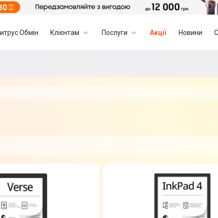
итрус Обмін
Клієнтам
Послуги
Акції
Новини