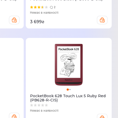
2
Немає в наявності
3 699
₴
PocketBook 628 Touch Lux 5 Ruby Red
(PB628-R-CIS)
Немає в наявності