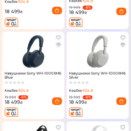
924 ₴
Кешбек
924 ₴
Кешбек
-
8
%
19 999
18 499
18 499
₴
₴
Навушники Sony WH-1000XM6
Навушники Sony WH-1000XM6
Blue
Silver
924 ₴
924 ₴
Кешбек
Кешбек
-
8
%
-
8
%
19 999
19 999
18 499
18 499
₴
₴