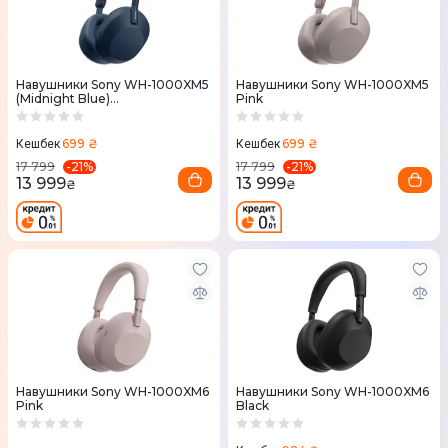
Навушники Sony WH-1000XM5
Навушники Sony WH-1000XM5
(Midnight Blue)
Pink
WH1000XM5L.CE7
699 ₴
699 ₴
Кешбек
Кешбек
-
21
%
-
21
%
17 799
17 799
13 999
13 999
₴
₴
Навушники Sony WH-1000XM6
Навушники Sony WH-1000XM6
Pink
Black