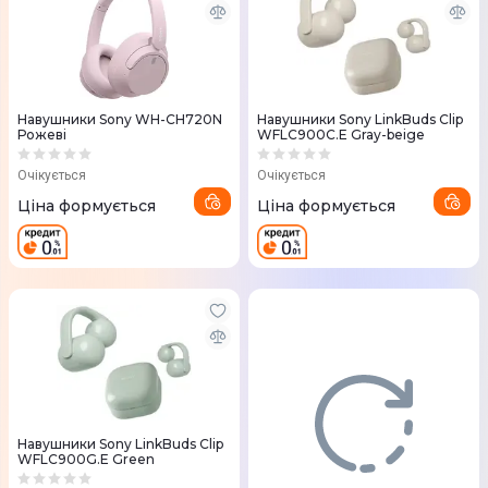
Навушники Sony WH-CH720N
Навушники Sony LinkBuds Clip
Рожеві
WFLC900C.E Gray-beige
Очікується
Очікується
Ціна формується
Ціна формується
Навушники Sony LinkBuds Clip
WFLC900G.E Green