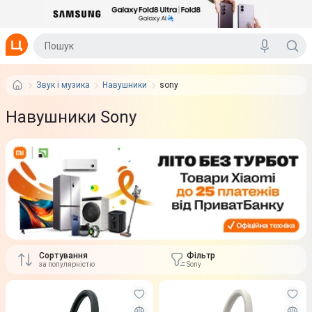
Звук і музика
Навушники
sony
Навушники Sony
Сортування
Фільтр
за популярністю
Sony