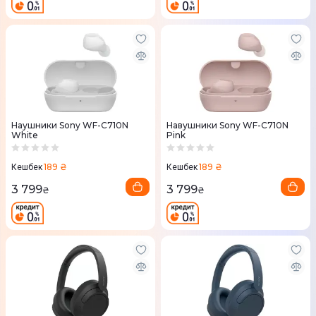
Наушники Sony WF-C710N
Навушники Sony WF-C710N
White
Pink
189 ₴
189 ₴
Кешбек
Кешбек
3 799
3 799
₴
₴