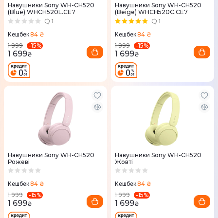
Навушники Sony WH-CH520
Навушники Sony WH-CH520
(Blue) WHCH520L.CE7
(Beige) WHCH520C.CE7
1
1
84 ₴
84 ₴
Кешбек
Кешбек
-
15
%
-
15
%
1 999
1 999
1 699
1 699
₴
₴
Навушники Sony WH-CH520
Навушники Sony WH-CH520
Рожеві
Жовті
84 ₴
84 ₴
Кешбек
Кешбек
-
15
%
-
15
%
1 999
1 999
1 699
1 699
₴
₴