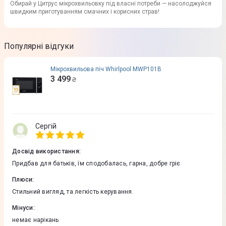
Обирай у Цитрус мікрохвильовку під власні потреби — насолоджуйся
швидким приготуванням смачних і корисних страв!
Популярні відгуки
Мікрохвильова піч Whirlpool MWP101B
3 499
₴
Сергій
Досвід використання
:
Придбав для батьків, їм сподобалась, гарна, добре гріє
Плюси
:
Стильний вигляд, та легкість керування.
Мінуси
:
немає нарікань