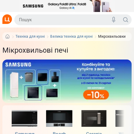
Техніка для кухні
Велика техніка для кухні
Мікрохвильовки
Мікрохвильові печі