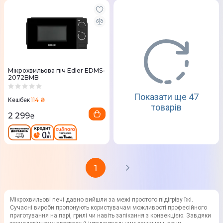
Мікрохвильова піч Edler EDMS-
2072BMB
Показати ще 47
114 ₴
Кешбек
товарів
2 299
₴
1
Мікрохвильові печі давно вийшли за межі простого підігріву їжі.
Сучасні вироби пропонують користувачам можливості професійного
приготування на парі, грилі чи навіть запікання з конвекцією. Завдяки