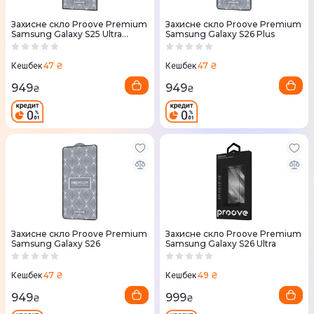
Захисне скло Proove Premium
Захисне скло Proove Premium
Samsung Galaxy S25 Ultra
Samsung Galaxy S26 Plus
(PGPPMSS25U01)
47 ₴
47 ₴
Кешбек
Кешбек
949
949
₴
₴
Захисне скло Proove Premium
Захисне скло Proove Premium
Samsung Galaxy S26
Samsung Galaxy S26 Ultra
47 ₴
49 ₴
Кешбек
Кешбек
949
999
₴
₴