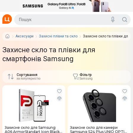
Аксесуари
Захисні плівки та скло
Захисне скло та плівки для 
Захисне скло та плівки для
смартфонів Samsung
Сортування
Фільтр
за популярністю
Samsung
Захисне скло для Samsung
Захисне скло для камери
A06 ArmorStandart Icon Black
Samsung S24 Plus UNIQ OPTIX