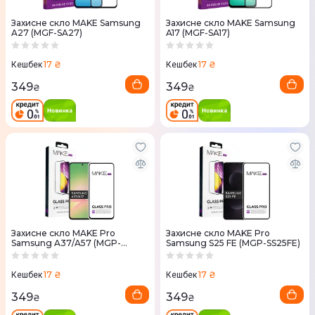
Захисне скло MAKE Samsung
Захисне скло MAKE Samsung
A27 (MGF-SA27)
A17 (MGF-SA17)
17 ₴
17 ₴
Кешбек
Кешбек
349
349
₴
₴
Захисне скло MAKE Pro
Захисне скло MAKE Pro
Samsung A37/A57 (MGP-
Samsung S25 FE (MGP-SS25FE)
SA37/A57)
17 ₴
17 ₴
Кешбек
Кешбек
349
349
₴
₴