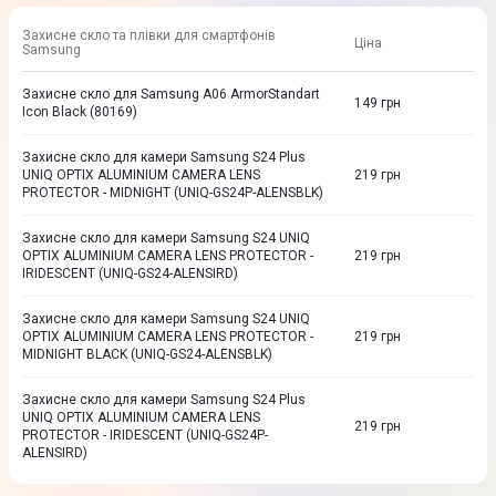
Захисне скло та плівки для смартфонів
Ціна
Samsung
Захисне скло для Samsung A06 ArmorStandart
149
грн
Icon Black (80169)
Захисне скло для камери Samsung S24 Plus
UNIQ OPTIX ALUMINIUM CAMERA LENS
219
грн
PROTECTOR - MIDNIGHT (UNIQ-GS24P-ALENSBLK)
Захисне скло для камери Samsung S24 UNIQ
OPTIX ALUMINIUM CAMERA LENS PROTECTOR -
219
грн
IRIDESCENT (UNIQ-GS24-ALENSIRD)
Захисне скло для камери Samsung S24 UNIQ
OPTIX ALUMINIUM CAMERA LENS PROTECTOR -
219
грн
MIDNIGHT BLACK (UNIQ-GS24-ALENSBLK)
Захисне скло для камери Samsung S24 Plus
UNIQ OPTIX ALUMINIUM CAMERA LENS
219
грн
PROTECTOR - IRIDESCENT (UNIQ-GS24P-
ALENSIRD)