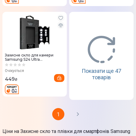
Захисне скло для камери
Samsung S24 Ultra
ArmorStandart Supreme Black
Icon (Violet Titanium)
Показати ще 47
Очікується
товарів
449
₴
1
Ціни на Захисне скло та плівки для смартфонів Samsung