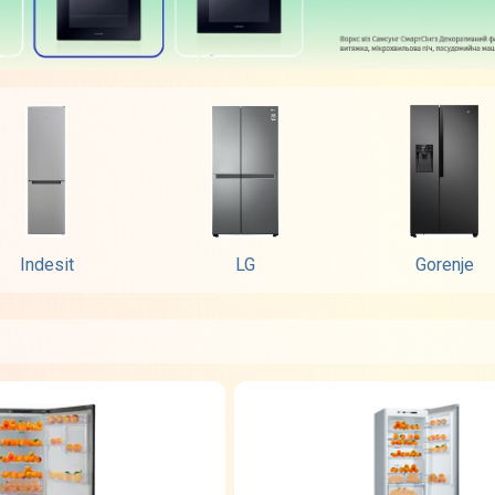
Indesit
LG
Gorenje