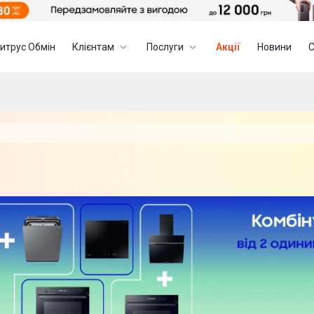
итрус Обмін
Клієнтам
Послуги
Акції
Новини