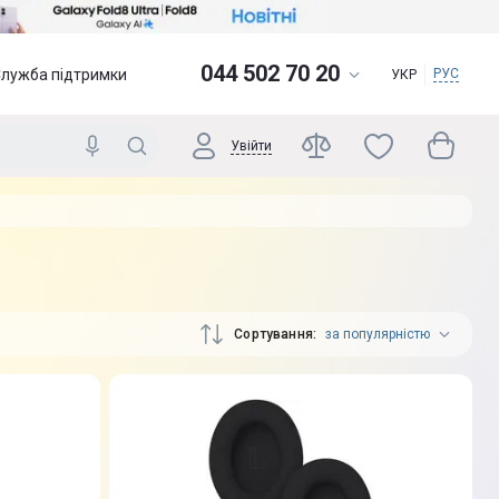
044 502 70 20
Служба підтримки
РУС
УКР
Увійти
Сортування
за популярністю