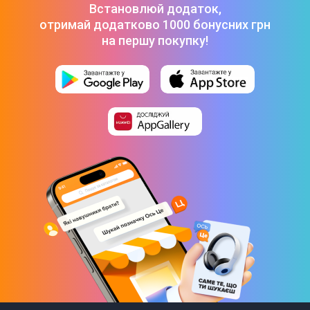
Встановлюй додаток,
Планшет Lenovo Tab K11 Plus 8/256GB Wi-Fi Luna Grey
отримай додатково 1000 бонусних грн
(ZADS0145UA)
-
12 999 ₴
на першу покупку!