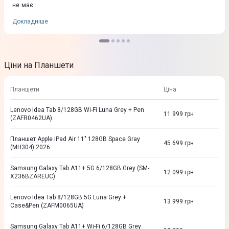
не має
Докладніше
Ціни на Планшети
Планшети
Ціна
Lenovo Idea Tab 8/128GB Wi-Fi Luna Grey + Pen
11 999
грн
(ZAFR0462UA)
Планшет Apple iPad Air 11" 128GB Space Gray
45 699
грн
(MH304) 2026
Samsung Galaxy Tab A11+ 5G 6/128GB Grey (SM-
12 099
грн
X236BZAREUC)
Lenovo Idea Tab 8/128GB 5G Luna Grey +
13 999
грн
Case&Pen (ZAFM0065UA)
Samsung Galaxy Tab A11+ Wi-Fi 6/128GB Grey