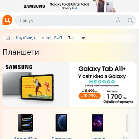
Ноутбуки, планшети і БФП
Планшети
Планшети