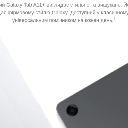
ий Galaxy Tab A11+ виглядає стильно та вишукано. Йо
ає фірмовому стилю Galaxy. Доступний у класичному 
1
універсальним помічником на кожен день.