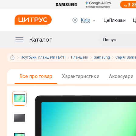
Київ
ЦеПлюшки
Ц
Каталог
Ноутбуки, планшети і БФП
Планшети
Samsung
Серія: Sams
Все про товар
Характеристики
Аксесуари