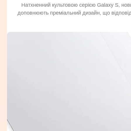
Натхненний культовою серією Galaxy S, нов
доповнюють преміальний дизайн, що відповід