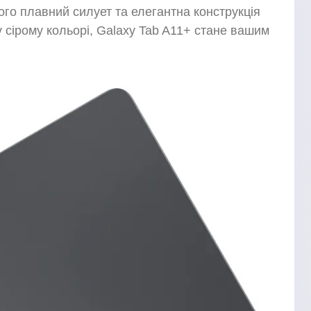
го плавний силует та елегантна конструкція
сірому кольорі, Galaxy Tab A11+ стане вашим