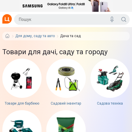
Для дому, саду та авто
Дача та сад
Товари для дачі, саду та городу
Товари для барбекю
Садовий інвентар
Садова техніка