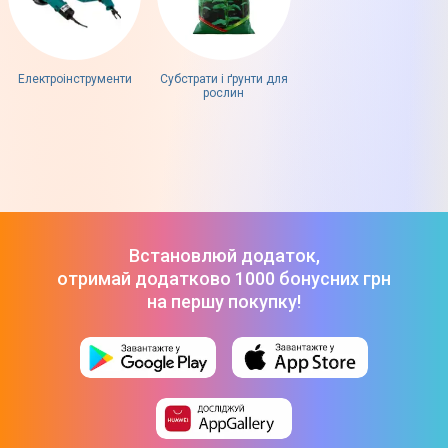
Електроінструменти
Субстрати і ґрунти для
рослин
Встановлюй додаток,
отримай додатково 1000 бонусних грн
на першу покупку!