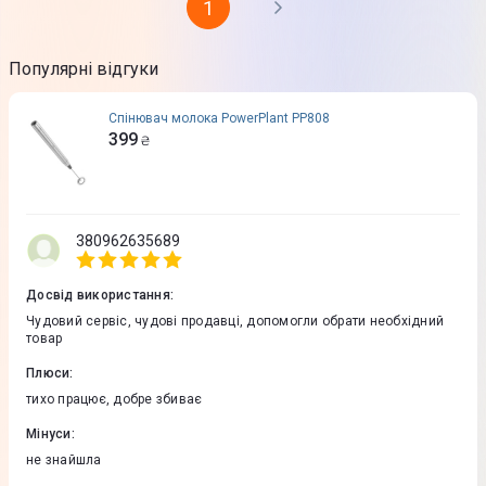
1
Популярні відгуки
Спінювач молока PowerPlant PP808
399
₴
380962635689
Досвід використання
:
Чудовий сервіс, чудові продавці, допомогли обрати необхідний
товар
Плюси
:
тихо працює, добре збиває
Мінуси
:
не знайшла