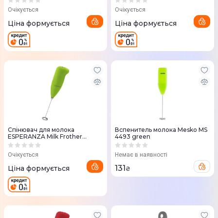
Очікується
Очікується
Ціна формується
Ціна формується
Спiнювач для молока
Вспенитель молока Mesko MS
ESPERANZA Milk Frother
4493 green
Green, обмінна гарантія,
EKF001G
Очікується
Немає в наявності
131
Ціна формується
₴