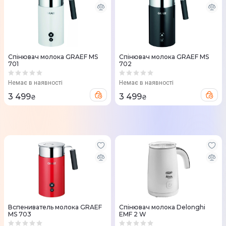
Спінювач молока GRAEF MS
Спінювач молока GRAEF MS
701
702
Немає в наявності
Немає в наявності
3 499
3 499
₴
₴
Вспениватель молока GRAEF
Спінювач молока Delonghi
MS 703
EMF 2 W