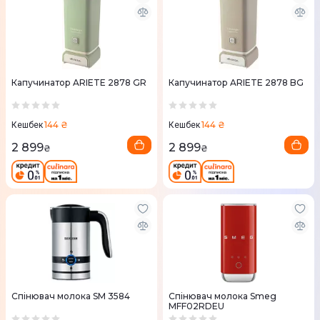
Капучинатор ARIETE 2878 GR
Капучинатор ARIETE 2878 BG
144 ₴
144 ₴
Кешбек
Кешбек
2 899
2 899
₴
₴
Спінювач молока SM 3584
Спінювач молока Smeg
MFF02RDEU