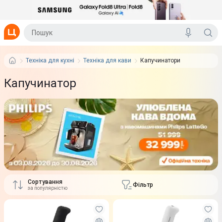
Техніка для кухні
Техніка для кави
Капучинатори
Капучинатор
Сортування
Фільтр
за популярністю