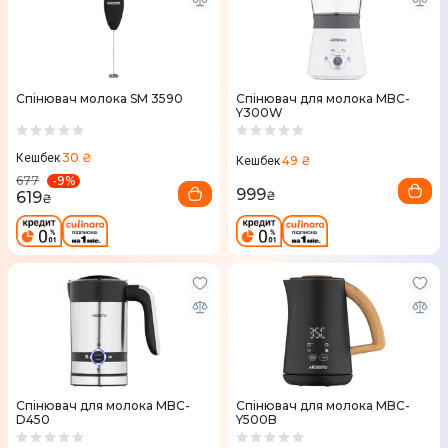
Спінювач молока SM 3590
Спінювач для молока MBC-
Y300W
30 ₴
Кешбек
49 ₴
Кешбек
-
9
%
677
999
619
₴
₴
Спінювач для молока MBC-
Спінювач для молока MBC-
D450
Y500B