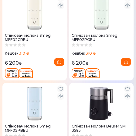
Спінювач молока Smeg
Спінювач молока Smeg
MFF02CREU
MFF02PGEU
310 ₴
310 ₴
Кешбек
Кешбек
6 200
6 200
₴
₴
Спінювач молока Smeg
Спінювач молока Beurer SM
MFF02PBEU
3585