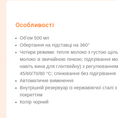
Особливості
Об’єм 500 мл
Обертання на підставці на 360°
Чотири режими: тепле молоко з густою щіль
молоко зі звичайною пінкою; підігрівання мо
навіть вина для глінтвейну) з регулювання
45/60/70/80 °C; спінювання без підігрівання
Автоматичне вимкнення
Внутрішній резервуар із нержавіючої сталі 
покриттям
Колір чорний