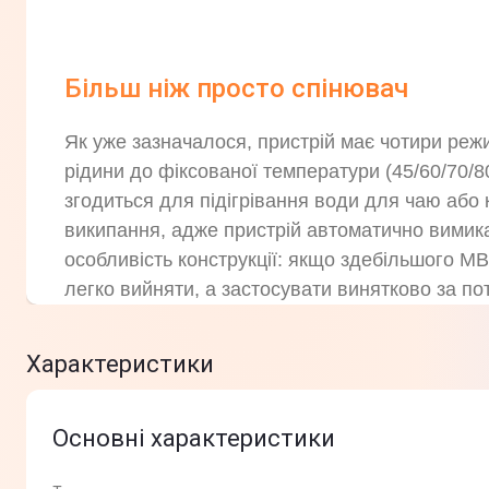
Більш ніж просто спінювач
Як уже зазначалося, пристрій має чотири режи
рідини до фіксованої температури (45/60/7
згодиться для підігрівання води для чаю або 
википання, адже пристрій автоматично вимика
особливість конструкції: якщо здебільшого M
легко вийняти, а застосувати винятково за по
Характеристики
Основні характеристики