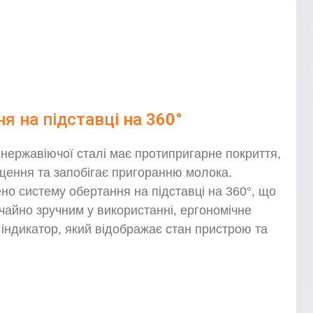
я на підставці на 360°
 нержавіючої сталі має протипригарне покриття,
ення та запобігає пригоранню молока.
но систему обертання на підставці на 360°, що
чайно зручним у використанні, ергономічне
й індикатор, який відображає стан пристрою та