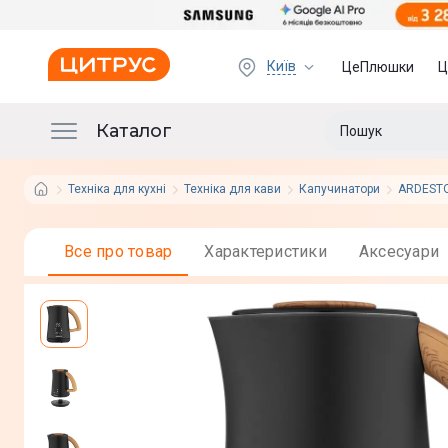
Київ
ЦеПлюшки
Ц
Каталог
Техніка для кухні
Техніка для кави
Капучинатори
ARDEST
Все про товар
Характеристики
Аксесуари