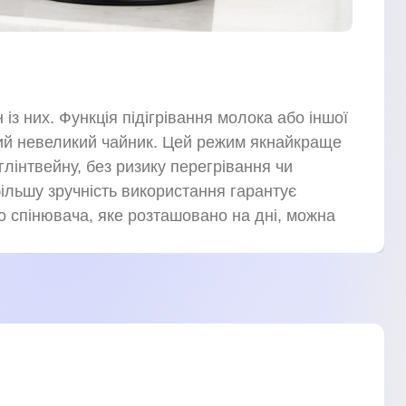
із них. Функція підігрівання молока або іншої
ий невеликий чайник. Цей режим якнайкраще
глінтвейну, без ризику перегрівання чи
ільшу зручність використання гарантує
о спінювача, яке розташовано на дні, можна