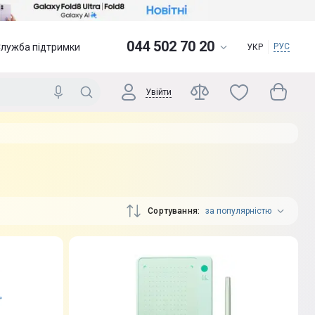
044 502 70 20
Служба підтримки
РУС
УКР
Увійти
Сортування
за популярністю