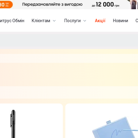
итрус Обмін
Клієнтам
Послуги
Акції
Новини