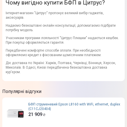
Чому вигідно купити БФП в Цитрус?
Інтернет-магазин "Цитрус" пропонує великий вибір гаджетів,
аксесуарів.
Надаємо безкоштовні онлайн консультації, допомагаємо підібрати
потрібну модель.
Учасникам програми лояльності "Цитрус Плюшки" надається кешбек.
При покупці оформляється гарантія.
Передбачені комфортні способи оплати. При необхідності
оформляємо кредит з фіксованим щомісячним платежем.
Діє доставка по Україні: Харків, Полтава, Чернівці, Вінниця, Херсон,
Миколаїв. В Одесі, Києві передбачена безкоштовна доставка
кур'єром.
Популярні відгуки
БФП струменевий Epson L8160 with WiFi, ethernet, duplex
(C11CJ20404)
21 909
₴