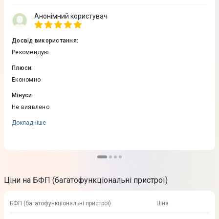
Анонімний користувач
Досвід використання
:
Рекомендую
Плюси
:
Економно
Мінуси
:
Не виявлено
Докладніше
Ціни на БФП (багатофункціональні пристрої)
БФП (багатофункціональні пристрої)
Ціна