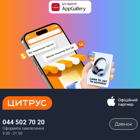
044 502 70 20
Дзвiнок
Оформити замовлення
9:00 - 21:00