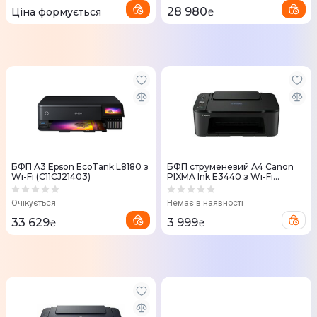
28 980
Ціна формується
₴
БФП A3 Epson EcoTank L8180 з
БФП струменевий А4 Canon
Wi-Fi (C11CJ21403)
PIXMA Ink E3440 з Wi-Fi
(4464C009)
Очікується
Немає в наявності
33 629
3 999
₴
₴