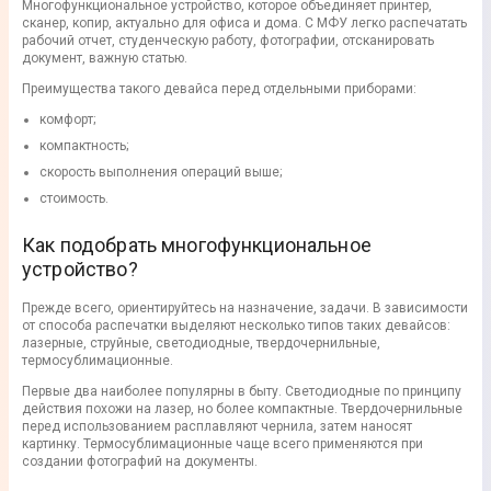
Многофункциональное устройство, которое объединяет принтер,
сканер, копир, актуально для офиса и дома. С МФУ легко распечатать
рабочий отчет, студенческую работу, фотографии, отсканировать
документ, важную статью.
Преимущества такого девайса перед отдельными приборами:
комфорт;
компактность;
скорость выполнения операций выше;
стоимость.
Как подобрать многофункциональное
устройство?
Прежде всего, ориентируйтесь на назначение, задачи. В зависимости
от способа распечатки выделяют несколько типов таких девайсов:
лазерные, струйные, светодиодные, твердочернильные,
термосублимационные.
Первые два наиболее популярны в быту. Светодиодные по принципу
действия похожи на лазер, но более компактные. Твердочернильные
перед использованием расплавляют чернила, затем наносят
картинку. Термосублимационные чаще всего применяются при
создании фотографий на документы.