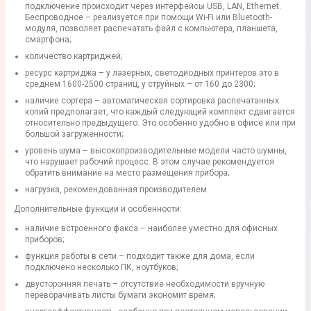
подключение происходит через интерфейсы USB, LAN, Ethernet.
Беспроводное – реализуется при помощи Wi-Fi или Bluetooth-
модуля, позволяет распечатать файл с компьютера, планшета,
смартфона;
количество картриджей;
ресурс картриджа – у лазерных, светодиодных принтеров это в
среднем 1600-2500 страниц, у струйных – от 160 до 2300;
наличие сортера – автоматическая сортировка распечатанных
копий предполагает, что каждый следующий комплект сдвигается
относительно предыдущего. Это особенно удобно в офисе или при
большой загруженности;
уровень шума – высокопроизводительные модели часто шумны,
что нарушает рабочий процесс. В этом случае рекомендуется
обратить внимание на место размещения прибора;
нагрузка, рекомендованная производителем.
Дополнительные функции и особенности:
наличие встроенного факса – наиболее уместно для офисных
приборов;
функция работы в сети – подходит также для дома, если
подключено несколько ПК, ноутбуков;
двусторонняя печать – отсутствие необходимости вручную
переворачивать листы бумаги экономит время;