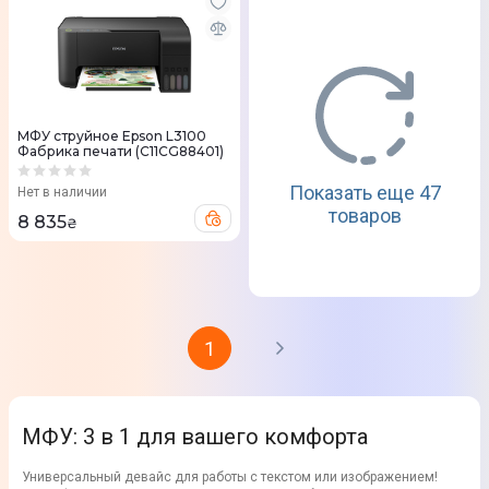
МФУ струйное Epson L3100
Фабрика печати (C11CG88401)
Показать еще 47
Нет в наличии
товаров
8 835
₴
1
МФУ: 3 в 1 для вашего комфорта
Универсальный девайс для работы с текстом или изображением!