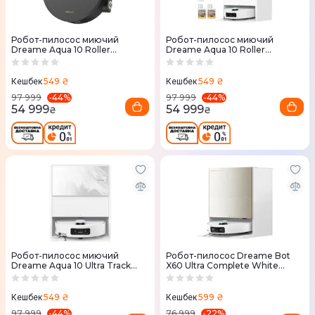
Робот-пилосос миючий
Робот-пилосос миючий
Dreame Aqua 10 Roller
Dreame Aqua 10 Roller
Complete Black
Complete White
549 ₴
549 ₴
Кешбек
Кешбек
-
44
%
-
44
%
97 999
97 999
54 999
54 999
₴
₴
Робот-пилосос миючий
Робот-пилосос Dreame Bot
Dreame Aqua 10 Ultra Track
X60 Ultra Complete White
Complete White
(RLX87DE-wh)
549 ₴
599 ₴
Кешбек
Кешбек
-
44
%
-
22
%
97 999
76 999