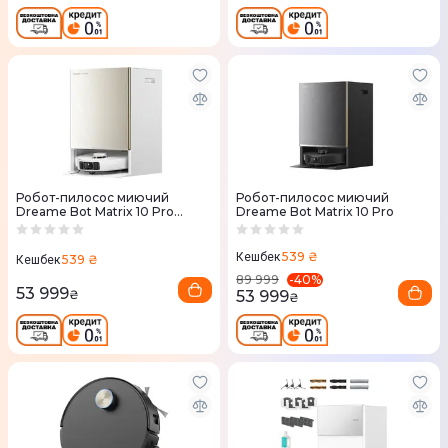
Робот-пилосос миючий
Робот-пилосос миючий
Dreame Bot Matrix 10 Pro
Dreame Bot Matrix 10 Pro
White
539 ₴
Кешбек
539 ₴
Кешбек
-
40
%
89 999
53 999
53 999
₴
₴