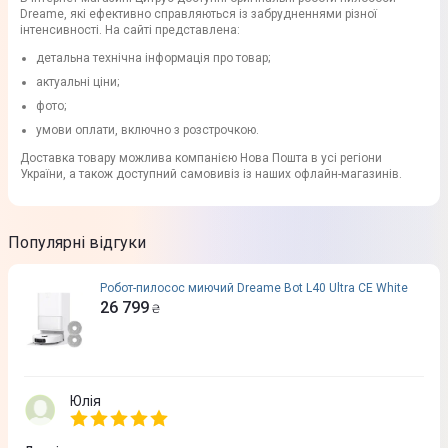
Dreame, які ефективно справляються із забрудненнями різної
інтенсивності. На сайті представлена:
детальна технічна інформація про товар;
актуальні ціни;
фото;
умови оплати, включно з розстрочкою.
Доставка товару можлива компанією Нова Пошта в усі регіони
України, а також доступний самовивіз із наших офлайн-магазинів.
Популярні відгуки
Робот-пилосос миючий Dreame Bot L40 Ultra CE White
26 799
₴
Юлія