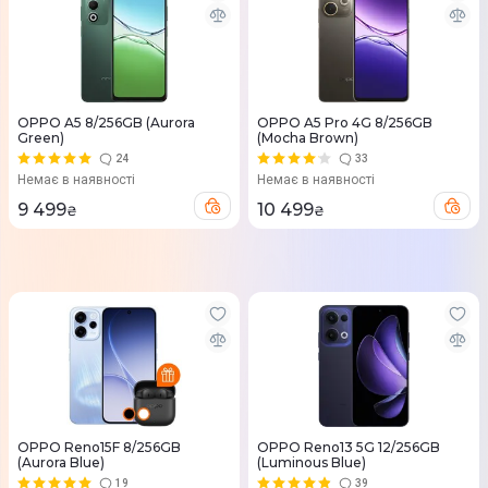
OPPO A5 8/256GB (Aurora
OPPO A5 Pro 4G 8/256GB
Green)
(Mocha Brown)
24
33
Немає в наявності
Немає в наявності
9 499
10 499
₴
₴
OPPO Reno15F 8/256GB
OPPO Reno13 5G 12/256GB
(Aurora Blue)
(Luminous Blue)
19
39