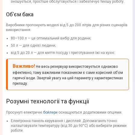
зношується, простіше обслуговується і забезпечує тихішу роботу.
Об'єм бака
Виробники пропонують моделі від 5 до 200 літрів для різних сценаріїв
використання:
80–100 л — це оптимальний вибір для родини;
50 л — для однієї людини;
від 5 до 20 л — для миття посуду і приготування їжі на кухні.
Важливо!
Не весь резервуар використовується однаково
ефективно, тому важливим показником є саме корисний об'єм
гарячої води. Звертай увагу на цей параметр у характеристиках
приладу.
Розумні технології та функції
Просунуті електричні
бойлери
оснащуються додатковими опціями.
Електронна панель керування і дисплей. Допомагають точно
налаштовувати температуру (від 30 до 90°C) або вибирати режими
роботи.