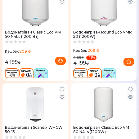
Водонагрівач Classic Eco VM
Водонагрівач Round Eco VMR
50 N4Ls (1200 Вт)
50 (1200W)
209 ₴
Кешбек
209 ₴
Кешбек
-
11
%
4 699
4 199
4 199
₴
₴
Водонагрівач Scandix WHCW
Водонагрівач Classic Eco VM
50-15
80 N4Ls (1200W)