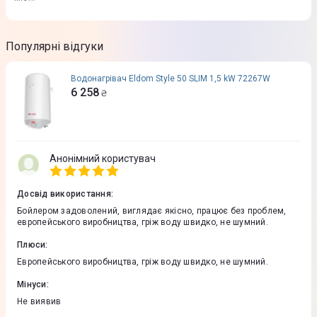
Популярні відгуки
Водонагрівач Eldom Style 50 SLIM 1,5 kW 72267W
6 258
₴
Анонімний користувач
Досвід використання
:
Бойлером задоволений, виглядає якісно, працює без проблем,
европейського виробництва, гріж воду швидко, не шумний.
Плюси
:
Европейського виробництва, гріж воду швидко, не шумний.
Мінуси
:
Не виявив