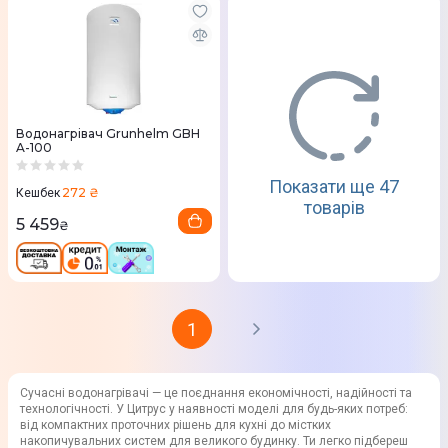
Водонагрівач Grunhelm GBH
A-100
Показати ще 47
272 ₴
Кешбек
товарів
5 459
₴
1
Сучасні водонагрівачі — це поєднання економічності, надійності та
технологічності. У Цитрус у наявності моделі для будь-яких потреб:
від компактних проточних рішень для кухні до містких
накопичувальних систем для великого будинку. Ти легко підбереш