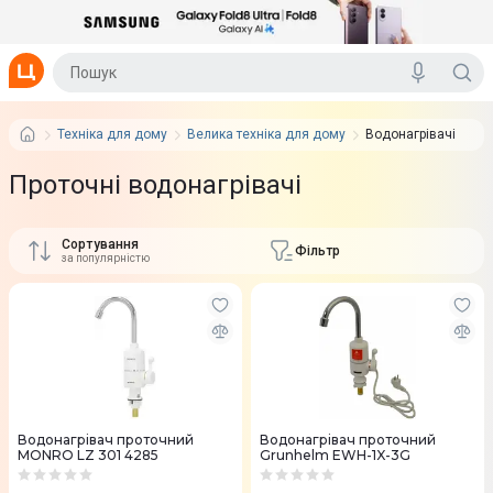
Техніка для дому
Велика техніка для дому
Водонагрівачі
Проточні водонагрівачі
Сортування
Фільтр
за популярністю
Водонагрівач проточний
Водонагрівач проточний
MONRO LZ 301 4285
Grunhelm EWH-1X-3G