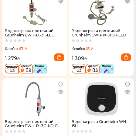
Водонагрівач проточний
Водонагрівач проточний
Grunhelm EWH-1X-3F-LED
Grunhelm EWH-1X-3FSH-LED
63 ₴
65 ₴
Кешбек
Кешбек
1 279
1 309
₴
₴
Водонагрівач проточний
Водонагрівач Grunhelm WH-
Grunhelm EWH-1X-3G-ND-FLX-
15U
LED