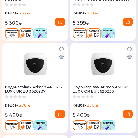
265 ₴
269 ₴
Кешбек
Кешбек
5 300
5 399
₴
₴
Водонагрівач Ariston ANDRIS
Водонагрівач Ariston ANDRIS
LUX 6 UR EU 3626237
LUX 6 OR EU 3626236
270 ₴
270 ₴
Кешбек
Кешбек
5 400
5 400
₴
₴