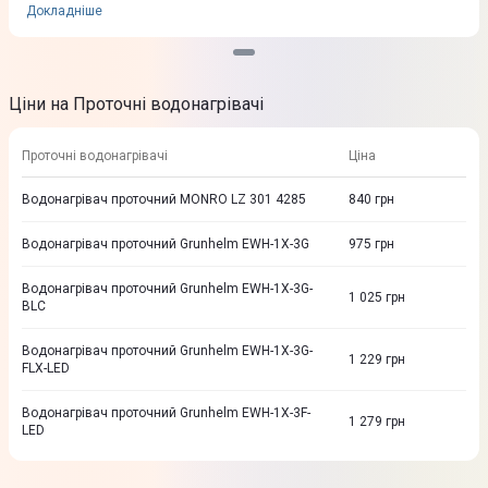
Докладніше
Ціни на Проточні водонагрівачі
Проточні водонагрівачі
Ціна
Водонагрівач проточний MONRO LZ 301 4285
840
грн
Водонагрівач проточний Grunhelm EWH-1X-3G
975
грн
Водонагрівач проточний Grunhelm EWH-1X-3G-
1 025
грн
BLC
Водонагрівач проточний Grunhelm EWH-1X-3G-
1 229
грн
FLX-LED
Водонагрівач проточний Grunhelm EWH-1X-3F-
1 279
грн
LED