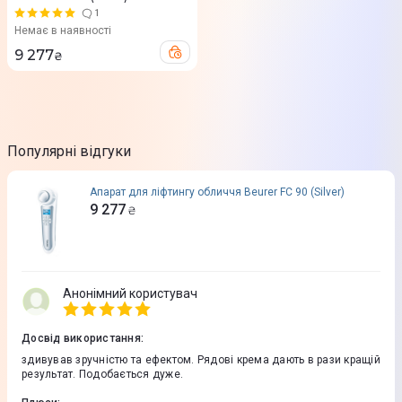
1
Немає в наявності
9 277
₴
Популярні відгуки
Апарат для ліфтингу обличчя Beurer FC 90 (Silver)
9 277
₴
Анонімний користувач
Досвід використання
:
здивував зручністю та ефектом. Рядові крема дають в рази кращій
результат. Подобається дуже.