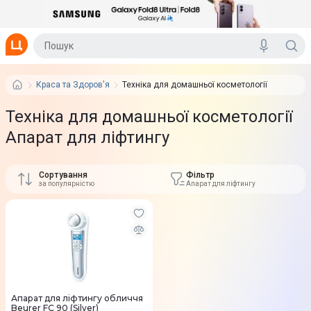
Краса та Здоров'я
Техніка для домашньої косметології
Техніка для домашньої косметології
Апарат для ліфтингу
Сортування
Фільтр
за популярністю
Апарат для ліфтингу
Апарат для ліфтингу обличчя
Beurer FC 90 (Silver)