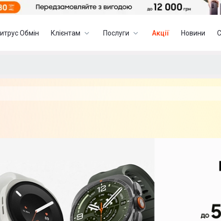
итрус Обмін
Клієнтам
Послуги
Акції
Новини