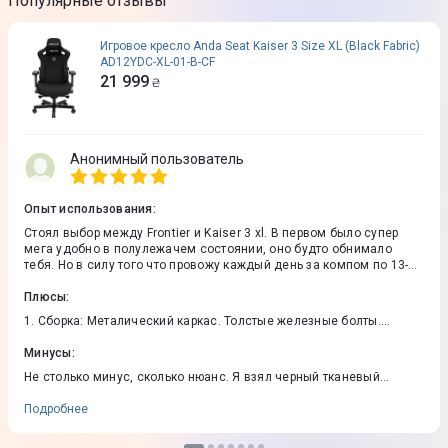
Популярные отзывы
Игровое кресло Anda Seat Kaiser 3 Size XL (Black Fabric)
AD12YDC-XL-01-B-CF
21 999
₴
Анонимный пользователь
Опыт использования
:
Стоял выбор между Frontier и Kaiser 3 xl. В первом было супер
мега удобно в полулежачем состоянии, оно будто обнимало
тебя. Но в силу того что провожу каждый день за компом по 13-14
часов и иногда нужно и ногу под себя закинуть и ровно посидеть
принял решение все же на Kaiser 3 xl поскольку сидушка более
Плюсы
:
без бортов. В силу того что в Цитррусе оплата частями на
1. Сборка: Металический каркас. Толстые железные болты.
подходящее кол-во платеджей была, нашел нужную модель в
Хорошие Все смазано и ни малейшего скрипа. 2. Регулировка
магазине на Хрещатике и кресло уже было собрано и стояло как
поддержки поясницы: до сих пор не совсем понял как мне
Минусы
:
витринный вариант - на скидку не договорились, при этом парни
удобнее, приходится периодически играться регуляторами. 3.
разобрали и помогли погрузить части кресла в такси. До этого
Не столько минус, сколько нюанс. Я взял черный тканевый
Подушка на магните - топ, крути верти как хочешь. 4. Можно
пользовался креслом от дх рейсер за 5 тысяч, там спустя 3 часа
вариант( у меня 3 кота, чтоб не уничтожили кожу ), всякий мелкий
докупить подушку под поясницу. Если у кого есть - сильно ли
уже приходилось ворочаться чтобы усидеть, а в этом такой
мусор, пыль попадает в углубления сидушки, шерсть цепляется.
Подробнее
лучше с данным креслом сочетается? 5. Гарантия 2 года и
проблемы нет,одно удовольствие.
Приходится раз в пару дней щеткой вычищать.
отзывчивый производитель: у знакомой сидушка такого же