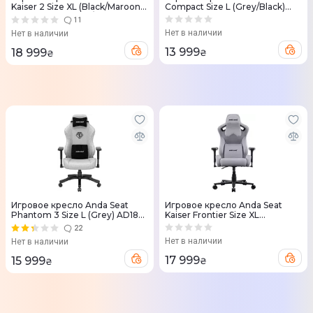
Kaiser 2 Size XL (Black/Maroon)
Compact Size L (Grey/Black)
AD12XL-02-AB-PV/C-A05
AD19-01-GB-F
11
Нет в наличии
Нет в наличии
13 999
18 999
₴
₴
Игровое кресло Anda Seat
Игровое кресло Anda Seat
Phantom 3 Size L (Grey) AD18Y-
Kaiser Frontier Size XL
06-G-F
(AD12YXL-17-G-F)
22
Нет в наличии
Нет в наличии
17 999
15 999
₴
₴