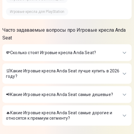
Игровые кресла для PlayStation
Часто задаваемые вопросы про Игровые кресла Anda
Seat
💸Сколько стоят Игровые кресла Anda Seat?
Стоимость товаров в категории Игровые кресла Anda Seat в
интернет-магазине Цитрус
🛒Какие Игровые кресла Anda Seat лучше купить в 2026
году?
Игровое кресло Anda Seat Luna Size L Black Fabric (AD18-
44-B-F)
-
11 999 ₴
Самые лучшие Игровые кресла Anda Seat в 2026 году по
Игровое кресло Anda Seat T-Pro 2 Size XL (Black)
мнению интернет-магазина Цитрус
AD12XLLA-01-B-F
-
19 999 ₴
📢Какие Игровые кресла Anda Seat самые дешевые?
Игровое кресло Anda Seat Kaiser Frontier Size XL Dark Grey
Игровое кресло Anda Seat Luna Size L Black Fabric (AD18-
Linen Fabric
-
17 999 ₴
На сегодня самые дешевые Игровые кресла Anda Seat
44-B-F)
-
11 999 ₴
Игровое кресло Anda Seat T-Pro 2 Size XL (Black)
🔥Какие Игровые кресла Anda Seat самые дорогие и
Игровое кресло Anda Seat Luna Size L Black Fabric (AD18-
AD12XLLA-01-B-F
-
19 999 ₴
относятся к премиум сегменту?
44-B-F)
-
11 999 ₴
Игровое кресло Anda Seat Kaiser Frontier Size XL Dark Grey
Игровое кресло Anda Seat T-Pro 2 Size XL (Black)
Linen Fabric
-
17 999 ₴
ТОП-3 дорогих товаров из категории Игровые кресла Anda
AD12XLLA-01-B-F
-
19 999 ₴
Seat в Цитрусе