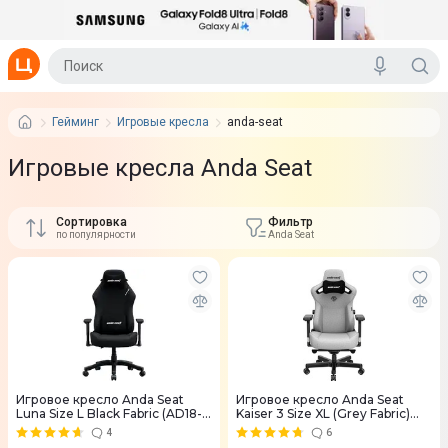
Гейминг
Игровые кресла
anda-seat
Игровые кресла Anda Seat
Сортировка
Фильтр
по популярности
Anda Seat
Игровое кресло Anda Seat
Игровое кресло Anda Seat
Luna Size L Black Fabric (AD18-
Kaiser 3 Size XL (Grey Fabric)
44-B-F)
AD12YDC-XL-01-G-PVF
4
6