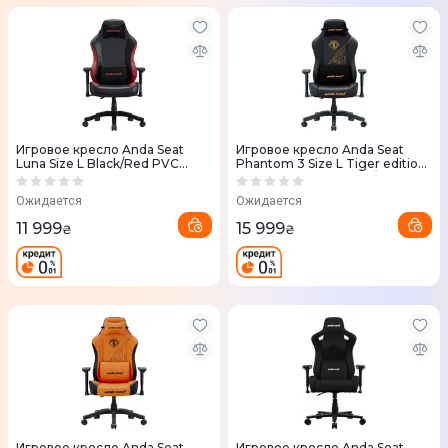
Игровое кресло Anda Seat
Игровое кресло Anda Seat
Luna Size L Black/Red PVC
Phantom 3 Size L Tiger edition
(AD18-48-BR-PV)
(Black) AD18Y-14-B-PV/C
Ожидается
Ожидается
11 999
15 999
₴
₴
Игровое кресло Anda Seat
Игровое кресло Anda Seat