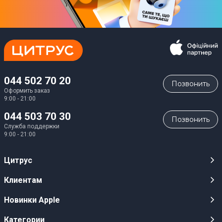
044 502 70 20
Позвонить
Оформить заказ
9:00 - 21:00
044 503 70 30
Позвонить
Служба поддержки
9:00 - 21:00
Цитрус
Карьера
Клиентам
Магазины
Публичные оферты
Новинки Apple
Для СМИ
Видеообзоры
iPhone 17
Категории