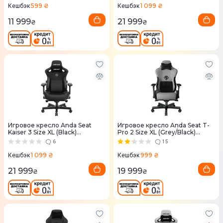
599 ₴
1 099 ₴
Кешбэк
Кешбэк
11 999
21 999
₴
₴
Игровое кресло Anda Seat
Игровое кресло Anda Seat T-
Kaiser 3 Size XL (Black)
Pro 2 Size XL (Grey/Black)
AD12YDC-XL-01-B-PVC
AD12XLLA-01-GB-F
6
15
1 099 ₴
999 ₴
Кешбэк
Кешбэк
21 999
19 999
₴
₴