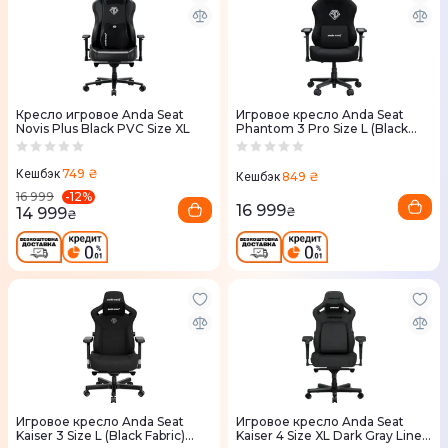
Кресло игровое Anda Seat
Игровое кресло Anda Seat
Novis Plus Black PVC Size XL
Phantom 3 Pro Size L (Black
Fabric) AD18YC-06-B-F
749 ₴
Кешбэк
849 ₴
Кешбэк
-
12
%
16 999
16 999
14 999
₴
₴
Игровое кресло Anda Seat
Игровое кресло Anda Seat
Kaiser 3 Size L (Black Fabric)
Kaiser 4 Size XL Dark Gray Linen