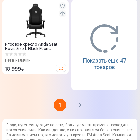
Игровое кресло Anda Seat
Novis Size L Black Fabric
Показать еще 47
Нет в наличии
товаров
10 999
₴
1
Люди, путешествующие по сети, большую часть времени проводят в
положении сидя. Как следствие, у них появляются боли в спине, шее.
За исключением тех, кто использует кресла ТМ Anda Seat. Компания