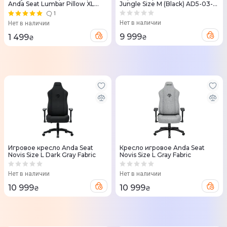
Anda Seat Lumbar Pillow XL
Jungle Size M (Black) AD5-03-
Kiaser Black
B-PV
1
Нет в наличии
Нет в наличии
9 999
1 499
₴
₴
Игровое кресло Anda Seat
Кресло игровое Anda Seat
Novis Size L Dark Gray Fabric
Novis Size L Gray Fabric
Нет в наличии
Нет в наличии
10 999
10 999
₴
₴