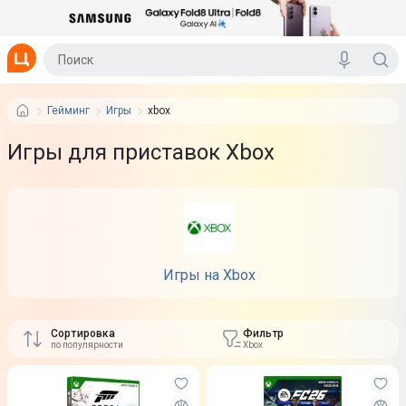
Гейминг
Игры
xbox
Игры для приставок Xbox
Игры на Xbox
Сортировка
Фильтр
по популярности
Xbox