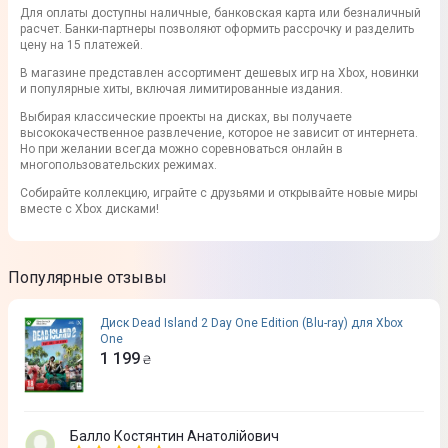
Для оплаты доступны наличные, банковская карта или безналичный
расчет. Банки-партнеры позволяют оформить рассрочку и разделить
цену на 15 платежей.
В магазине представлен ассортимент дешевых игр на Xbox, новинки
и популярные хиты, включая лимитированные издания.
Выбирая классические проекты на дисках, вы получаете
высококачественное развлечение, которое не зависит от интернета.
Но при желании всегда можно соревноваться онлайн в
многопользовательских режимах.
Собирайте коллекцию, играйте с друзьями и открывайте новые миры
вместе с Xbox дисками!
Популярные отзывы
Диск Dead Island 2 Day One Edition (Blu-ray) для Xbox
One
1 199
₴
Балло Костянтин Анатолійович