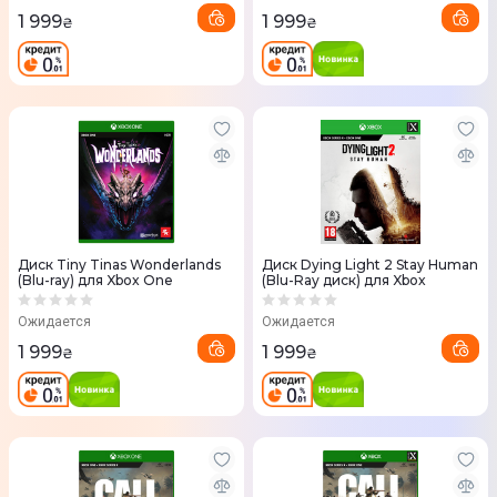
1 999
1 999
₴
₴
Диск Tiny Tinas Wonderlands
Диск Dying Light 2 Stay Human
(Blu-ray) для Xbox One
(Blu-Ray диск) для Xbox
Ожидается
Ожидается
1 999
1 999
₴
₴