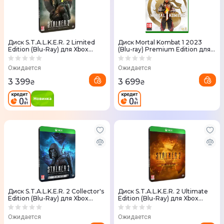
Диск S.T.A.L.K.E.R. 2 Limited
Диск Mortal Kombat 1 2023
Edition (Blu-Ray) для Xbox
(Blu-ray) Premium Edition для
Series X
Xbox Series X
Ожидается
Ожидается
3 399
3 699
₴
₴
Диск S.T.A.L.K.E.R. 2 Collector's
Диск S.T.A.L.K.E.R. 2 Ultimate
Edition (Blu-Ray) для Xbox
Edition (Blu-Ray) для Xbox
Series X
Series X
Ожидается
Ожидается