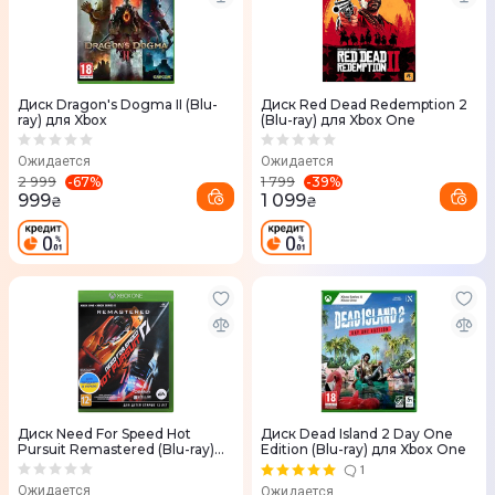
Диск Dragon's Dogma II (Blu-
Диск Red Dead Redemption 2
ray) для Xbox
(Blu-ray) для Xbox One
Ожидается
Ожидается
-
67
%
-
39
%
2 999
1 799
999
1 099
₴
₴
Диск Need For Speed Hot
Диск Dead Island 2 Day One
Pursuit Remastered (Blu-ray)
Edition (Blu-ray) для Xbox One
для Xbox
1
Ожидается
Ожидается