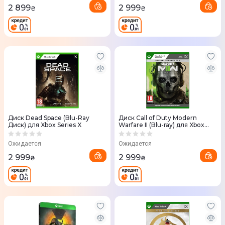
2 899
2 999
₴
₴
Диск Dead Space (Blu-Ray
Диск Call of Duty Modern
Диск) для Xbox Series X
Warfare II (Blu-ray) для Xbox
Series X One
Ожидается
Ожидается
2 999
2 999
₴
₴