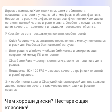
Игровые приставки Xbox стали символом стабильности,
производительности и уникальной атмосферы любимых франшиз.
Несмотря на развитие цифровых сервисов, физические Xbox диски
остаются важной частью игрового опыта. Особенно среди тех, кто
ценит качество, надежность и традиции настоящего гейминга.
У Xbox Series есть несколько уникальных особенностей:
Quick Resume — моментальное переключение между несколькими
играми для Иксбокса без повторной загрузки.
Интеграция с Windows — общая библиотека и синхронизация
сохранений между ПК и консолью.
Xbox Game Pass — доступ к сотням игр, включая новинки в день
релиза.
Поддержка 4K и 120 FPS — высокое качество графики и плавный
игровой процесс.
Эти особенности делают Xbox удобной платформой для владельцев
дисков, позволяя сочетать физические носители и цифровые
сервисы.
Чем хороши диски? Нестареющая
классика!