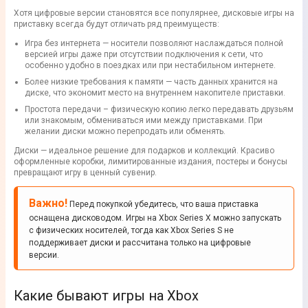
Хотя цифровые версии становятся все популярнее, дисковые игры на
приставку всегда будут отличать ряд преимуществ:
Игра без интернета — носители позволяют наслаждаться полной
версией игры даже при отсутствии подключения к сети, что
особенно удобно в поездках или при нестабильном интернете.
Более низкие требования к памяти — часть данных хранится на
диске, что экономит место на внутреннем накопителе приставки.
Простота передачи – физическую копию легко передавать друзьям
или знакомым, обмениваться ими между приставками. При
желании диски можно перепродать или обменять.
Диски — идеальное решение для подарков и коллекций. Красиво
оформленные коробки, лимитированные издания, постеры и бонусы
превращают игру в ценный сувенир.
Важно!
Перед покупкой убедитесь, что ваша приставка
оснащена дисководом. Игры на Xbox Series X можно запускать
с физических носителей, тогда как Xbox Series S не
поддерживает диски и рассчитана только на цифровые
версии.
Какие бывают игры на Xbox