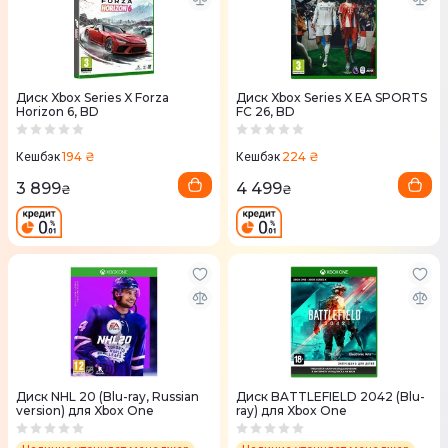
Диск Xbox Series X Forza
Диск Xbox Series X EA SPORTS
Horizon 6, BD
FC 26, BD
194 ₴
224 ₴
Кешбэк
Кешбэк
3 899
4 499
₴
₴
Диск NHL 20 (Blu-ray, Russian
Диск BATTLEFIELD 2042 (Blu-
version) для Xbox One
ray) для Xbox One