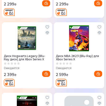
2 299
2 299
₴
₴
Диск Hogwarts Legacy (Blu-
Диск NBA 2K23 (Blu-Ray) для
Ray диск) для Xbox Series X
Xbox Series X
Ожидается
Ожидается
2 399
2 599
₴
₴