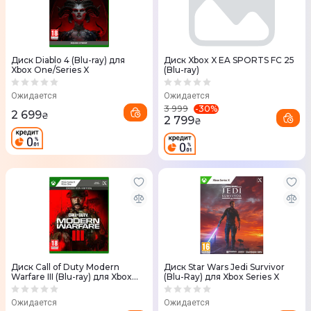
Диск Diablo 4 (Blu-ray) для
Диск Xbox X EA SPORTS FC 25
Xbox One/Series X
(Blu-ray)
Ожидается
Ожидается
-
30
%
3 999
2 699
₴
2 799
₴
Диск Call of Duty Modern
Диск Star Wars Jedi Survivor
Warfare III (Blu-ray) для Xbox
(Blu-Ray) для Xbox Series X
Series X
Ожидается
Ожидается