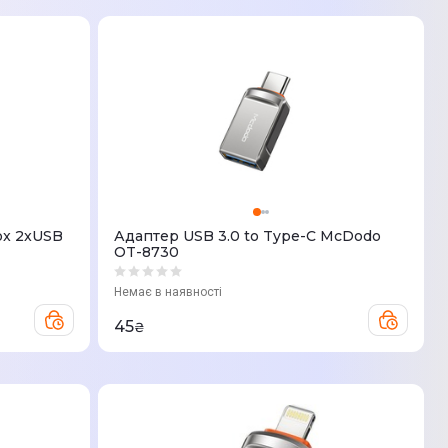
ox 2xUSB
Адаптер USB 3.0 to Type-C McDodo
OT-8730
Немає в наявності
45
₴