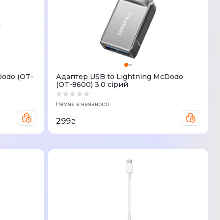
Dodo (OT-
Адаптер USB to Lightning McDodo
(OT-8600) 3.0 сiрий
Немає в наявності
299
₴