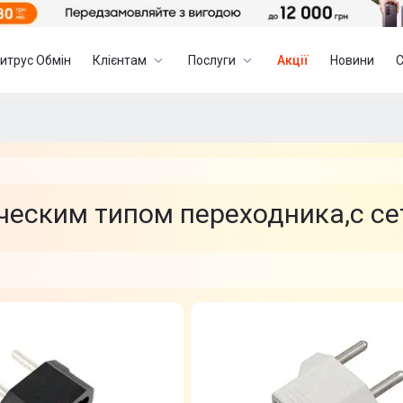
итрус Обмін
Клієнтам
Послуги
Акції
Новини
ическим типом переходника,с с