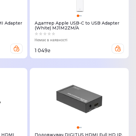
I Adapter
Адаптер Apple USB-C to USB Adapter
(White) MJ1M2ZM/A
Немає в наявності
1 049
₴
S HDMI
Подовжувач DIGITUS HDMI Full HD IP,