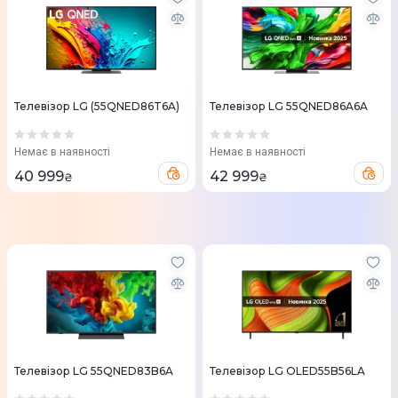
Телевізор LG (55QNED86T6A)
Телевізор LG 55QNED86A6A
Немає в наявності
Немає в наявності
40 999
42 999
₴
₴
Телевізор LG 55QNED83B6A
Телевізор LG OLED55B56LA