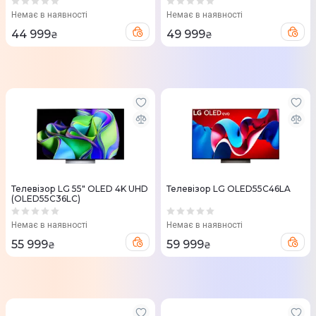
Немає в наявності
Немає в наявності
44 999
49 999
₴
₴
Телевізор LG 55" OLED 4K UHD
Телевізор LG OLED55C46LA
(OLED55C36LC)
Немає в наявності
Немає в наявності
55 999
59 999
₴
₴