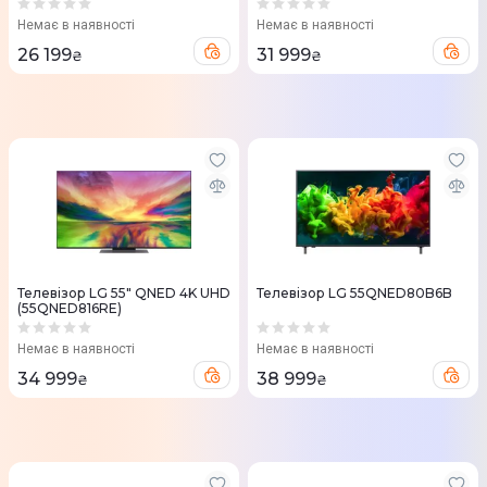
Немає в наявності
Немає в наявності
26 199
31 999
₴
₴
Телевізор LG 55" QNED 4K UHD
Телевізор LG 55QNED80B6B
(55QNED816RE)
Немає в наявності
Немає в наявності
34 999
38 999
₴
₴