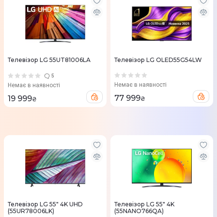
Телевізор LG 55UT81006LA
Телевізор LG OLED55G54LW
5
Немає в наявності
Немає в наявності
77 999
19 999
₴
₴
Телевізор LG 55" 4K UHD
Телевізор LG 55" 4K
(55UR78006LK)
(55NANO766QA)