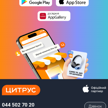
044 502 70 20
Дзвiнок