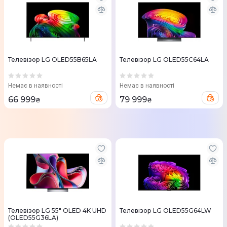
Телевізор LG OLED55B65LA
Телевізор LG OLED55C64LA
Немає в наявності
Немає в наявності
66 999
79 999
₴
₴
Телевізор LG 55" OLED 4K UHD
Телевізор LG OLED55G64LW
(OLED55G36LA)