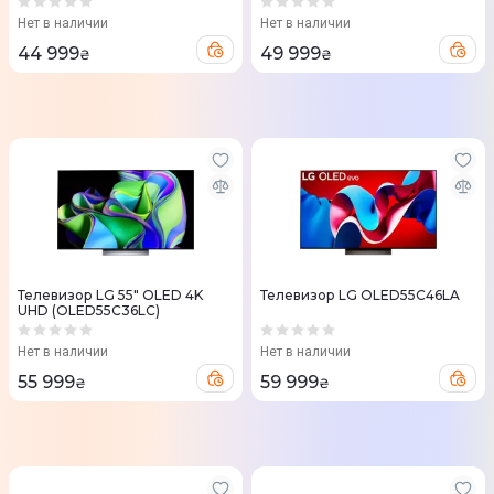
Нет в наличии
Нет в наличии
44 999
49 999
₴
₴
Телевизор LG 55" OLED 4K
Телевизор LG OLED55C46LA
UHD (OLED55C36LC)
Нет в наличии
Нет в наличии
55 999
59 999
₴
₴