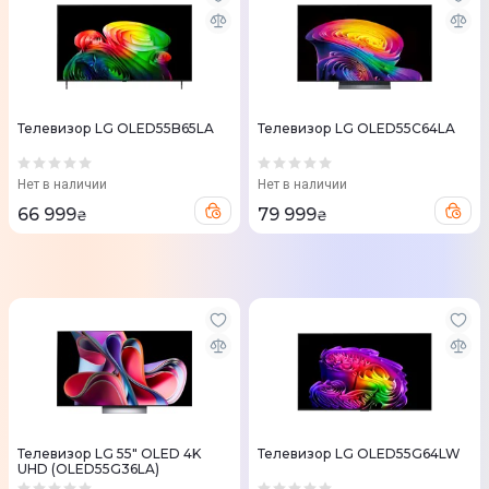
Телевизор LG OLED55B65LA
Телевизор LG OLED55C64LA
Нет в наличии
Нет в наличии
66 999
79 999
₴
₴
Телевизор LG 55" OLED 4K
Телевизор LG OLED55G64LW
UHD (OLED55G36LA)