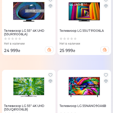
Телевизор LG 55" 4K UHD
Телевизор LG 55UT91006LA
(55UR91006LA)
Нет в наличии
Нет в наличии
24 999
25 999
₴
₴
Телевизор LG 55" 4K UHD
Телевизор LG 55NANO90A6B
(55UQ81006LB)