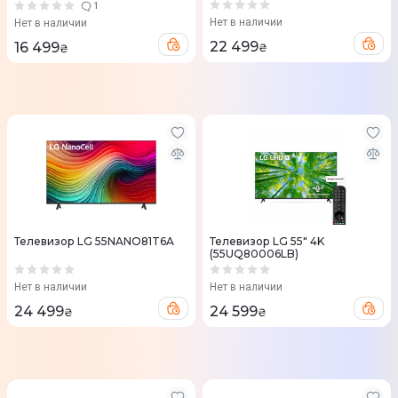
1
Нет в наличии
Нет в наличии
22 499
16 499
₴
₴
Телевизор LG 55NANO81T6A
Телевизор LG 55" 4K
(55UQ80006LB)
Нет в наличии
Нет в наличии
24 499
24 599
₴
₴