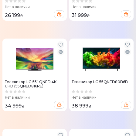
Нет в наличии
Нет в наличии
26 199
31 999
₴
₴
Телевизор LG 55" QNED 4K
Телевизор LG 55QNED80B6B
UHD (55QNED816RE)
Нет в наличии
Нет в наличии
34 999
38 999
₴
₴