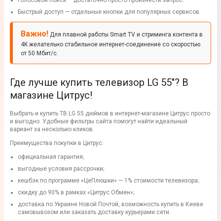
Голосовой поиск — достаточно просто произнести запрос.
Быстрый доступ — отдельные кнопки для популярных сервисов.
Важно!
Для плавной работы Smart TV и стриминга контента в
4K желательно стабильное интернет-соединение со скоростью
от 50 Мбит/с.
Где лучше купить телевизор LG 55"? В
магазине Цитрус!
Выбрать и купить ТВ LG 55 дюймов в интернет-магазине Цитрус просто
и выгодно. Удобные фильтры сайта помогут найти идеальный
вариант за несколько кликов.
Преимущества покупки в Цитрус:
официальная гарантия;
выгодные условия рассрочки;
кешбэк по программе «ЦеПлюшки» — 1% стоимости телевизора;
скидку до 90% в рамках «Цитрус Обмен»;
доставка по Украине Новой Почтой, возможность купить в Киеве
самовывозом или заказать доставку курьерами сети.