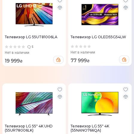
Телевизор LG 55UT81006LA
Телевизор LG OLED55G54LW
5
Нет в наличии
Нет в наличии
77 999
19 999
₴
₴
Телевизор LG 55" 4K UHD
Телевизор LG 55" 4K
(55UR78006LK)
(55NANO766QA)