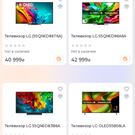
Телевизор LG (55QNED86T6A)
Телевизор LG 55QNED86A6A
Нет в наличии
Нет в наличии
40 999
42 999
₴
₴
Телевизор LG 55QNED83B6A
Телевизор LG OLED55B56LA