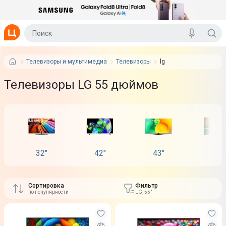
Телевизоры и мультимедиа
Телевизоры
lg
Телевизоры LG 55 дюймов
32"
42"
43"
50"
Сортировка
Фильтр
по популярности
LG, 55"