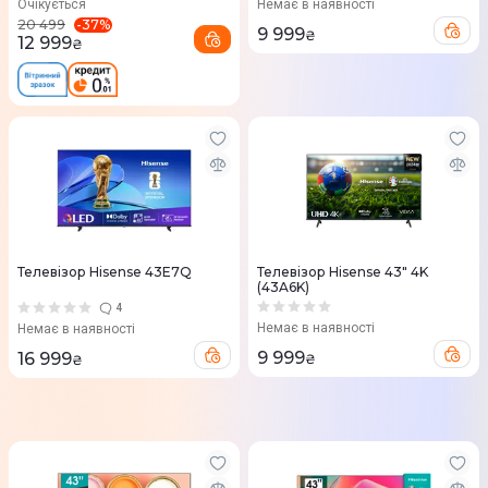
Очікується
Немає в наявності
-
37
%
20 499
9 999
₴
12 999
₴
Телевізор Hisense 43E7Q
Телевізор Hisense 43" 4K
(43A6K)
4
Немає в наявності
Немає в наявності
9 999
16 999
₴
₴