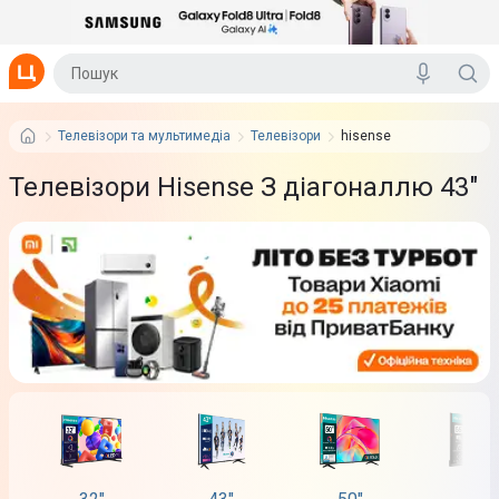
Телевізори та мультимедіа
Телевізори
hisense
Телевізори Hisense З діагоналлю 43"