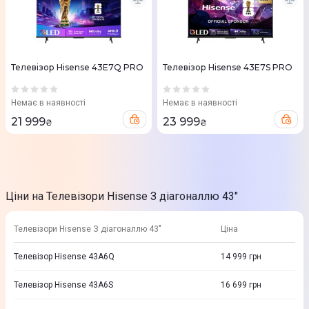
Телевізор Hisense 43E7Q PRO
Телевізор Hisense 43E7S PRO
Немає в наявності
Немає в наявності
21 999
23 999
₴
₴
Ціни на Телевізори Hisense З діагоналлю 43"
Телевізори Hisense З діагоналлю 43"
Ціна
Телевізор Hisense 43A6Q
14 999
грн
Телевізор Hisense 43A6S
16 699
грн