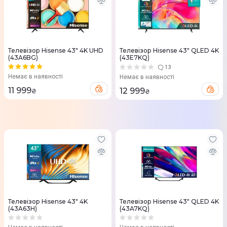
Телевізор Hisense 43" 4K UHD
Телевізор Hisense 43" QLED 4K
(43A6BG)
(43E7KQ)
13
Немає в наявності
Немає в наявності
11 999
12 999
₴
₴
Телевізор Hisense 43" 4K
Телевізор Hisense 43" QLED 4K
(43A63H)
(43A7KQ)