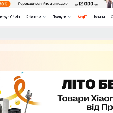
итрус Обмін
Клієнтам
Послуги
Акції
Новини