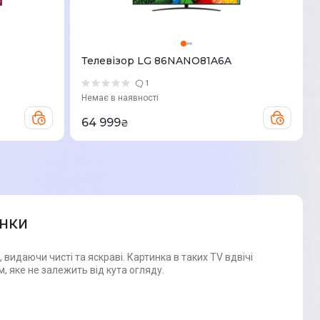
Телевізор LG 86NANO81A6A
1
Немає в наявності
64 999
₴
инки
видаючи чисті та яскраві. Картинка в таких TV вдвічі
, яке не залежить від кута огляду.