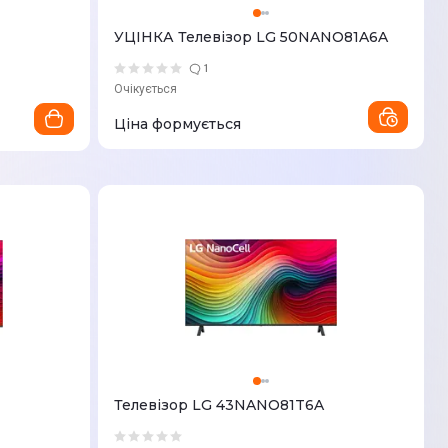
УЦІНКА Телевізор LG 50NANO81A6A
1
Очікується
Ціна формується
Телевізор LG 43NANO81T6A