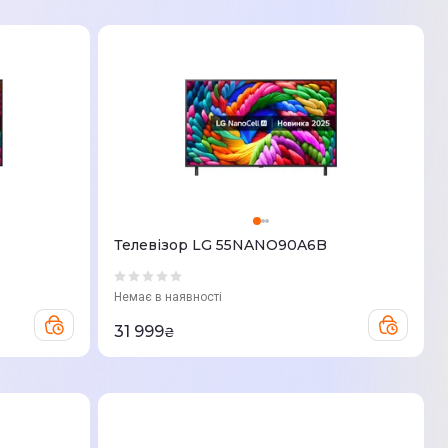
Телевізор LG 55NANO90A6B
Немає в наявності
31 999
₴