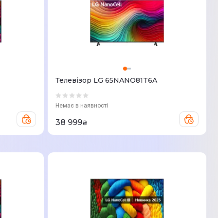
Телевізор LG 65NANO81T6A
Немає в наявності
38 999
₴