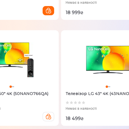
Немає в наявності
18 999
₴
 50" 4K (50NANO766QA)
Телевізор LG 43" 4K (43NAN
і
Немає в наявності
18 499
₴