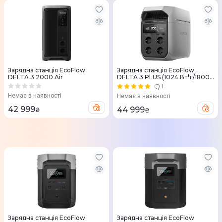
Зарядна станція EcoFlow
Зарядна станцiя EcoFlow
DELTA 3 2000 Air
DELTA 3 PLUS (1024 Вт*г/1800
Вт)
1
Немає в наявності
Немає в наявності
42 999
44 999
₴
₴
Зарядна станцiя EcoFlow
Зарядна станцiя EcoFlow