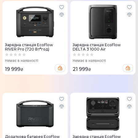
Зарядна станцiя EcoFlow
Зарядна станція EcoFlow
RIVER Pro (720 Вт*год)
DELTA 3 1000 Air
Немає в наявності
Немає в наявності
19 999
21 999
₴
₴
Додаткова батарея EcoFlow
Зарядна станцiя EcoFlow