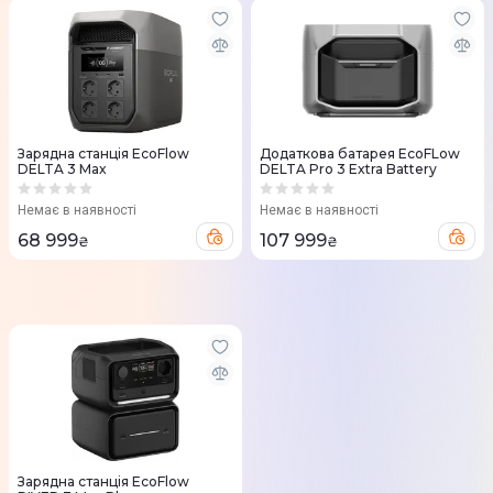
Зарядна станція EcoFlow
Додаткова батарея EcoFLow
DELTA 3 Max
DELTA Pro 3 Extra Battery
Немає в наявності
Немає в наявності
68 999
107 999
₴
₴
Зарядна станція EcoFlow