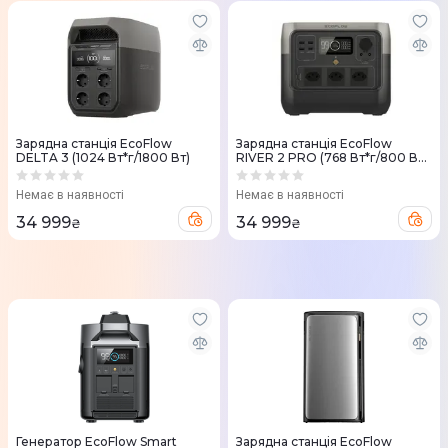
Зарядна станцiя EcoFlow
Зарядна станцiя EcoFlow
DELTA 3 (1024 Вт*г/1800 Вт)
RIVER 2 PRO (768 Вт*г/800 Вт)
Швейцарська версія
Немає в наявності
Немає в наявності
34 999
34 999
₴
₴
Генератор EcoFlow Smart
Зарядна станція EcoFlow