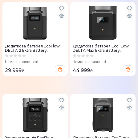
Додаткова батарея EcoFlow
Додаткова батарея EcoFLow
DELTA 2 Extra Battery
DELTA Max Extra Battery
(ZMR330EB)
DELTA2000EB-US
Немає в наявності
Немає в наявності
29 999
44 999
₴
₴
Зарядна станцiя EcoFlow
Додаткова батарея EcoFLow