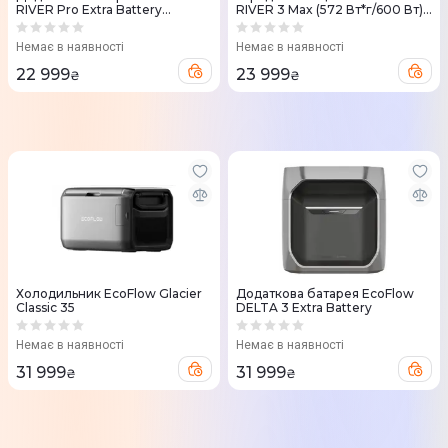
RIVER Pro Extra Battery
RIVER 3 Max (572 Вт*г/600 Вт)
EFRIVER600PRO-EB-UE
RIVER 3 Max
Немає в наявності
Немає в наявності
22 999
23 999
₴
₴
Холодильник EcoFlow Glacier
Додаткова батарея EcoFlow
Classic 35
DELTA 3 Extra Battery
Немає в наявності
Немає в наявності
31 999
31 999
₴
₴