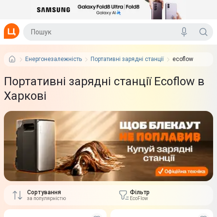
Енергонезалежність
Портативні зарядні станції
ecoflow
Портативні зарядні станції Ecoflow в
Харкові
Сортування
Фільтр
за популярністю
EcoFlow