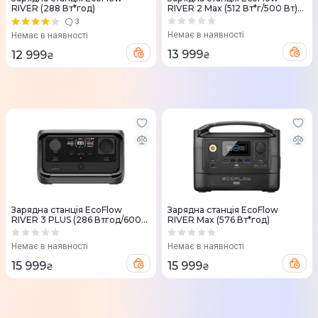
RIVER (288 Вт*год)
RIVER 2 Max (512 Вт*г/500 Вт)
Швейцарська версія
3
Немає в наявності
Немає в наявності
13 999
12 999
₴
₴
Зарядна станція EcoFlow
Зарядна станцiя EcoFlow
RIVER 3 PLUS (286 Втгод/600
RIVER Max (576 Вт*год)
Вт)
Немає в наявності
Немає в наявності
15 999
15 999
₴
₴