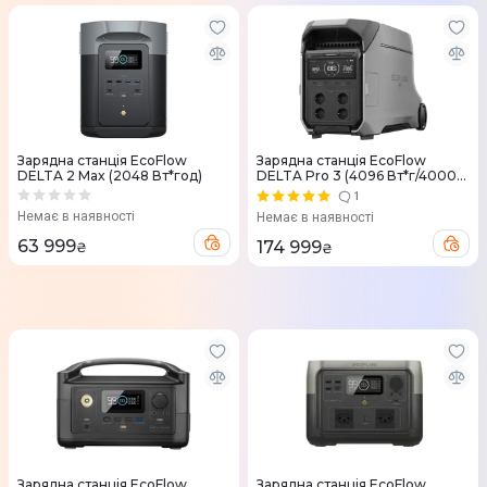
Зарядна станцiя EcoFlow
Зарядна станцiя EcoFlow
DELTA 2 Max (2048 Вт*год)
DELTA Pro 3 (4096 Вт*г/4000
Вт)
1
Немає в наявності
Немає в наявності
63 999
174 999
₴
₴
Зарядна станцiя EcoFlow
Зарядна станцiя EcoFlow