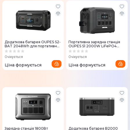
Додаткова батарея OUPES S2-
Портативна зарядна станція
BAT 2048Wh для портативної
OUPES S1 2000W LiFePO4
зарядної станції S1
1024Wh
Очікується
Очікується
Ціна формується
Ціна формується
Зарядна станція 1800Вт
Додаткова батарея B2000