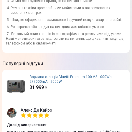
Обмін б/в гаджетів і приладів на вигідні знижки.
Ремонт техніки професійними майстрами в авторизованих
сервісних центрах.
Швидке оформлення замовлень і зручний пошук товарів на сайті.
Розстрочка або кредит на вигідних для клієнтів умовах.
Детальний опис товарів із фотографіями та реальними відгуками.
Наші менеджери готові відповісти на питання, що цікавлять покупців,
телефоном або в онлайн-чаті.
Популярні відгуки
Зарядна станція Bluetti Premium 100 V2 1000Wh
277000mAh 2000W
31 999
₴
Алекс Де Кайро
Досвід використання
: