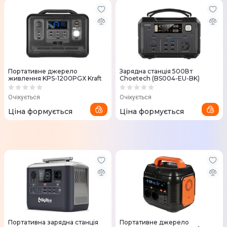
Портативне джерело
Зарядна станція 500Вт
живлення KPS-1200PGX Kraft
Choetech (BS004-EU-BK)
Очікується
Очікується
Ціна формується
Ціна формується
Портативна зарядна станція
Портативне джерело