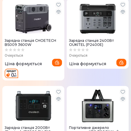
Зарядна станція CHOETECH
Зарядна станція 2400Вт
BS009 3600W
OUKITEL (P2400E)
Очікується
Очікується
Ціна формується
Ціна формується
Зарядна станція 2000Вт
Портативне джерело