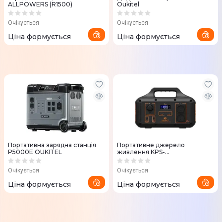
ALLPOWERS (R1500)
Oukitel
Очікується
Очікується
Ціна формується
Ціна формується
Портативна зарядна станція
Портативне джерело
P5000E OUKITEL
живлення KPS-
800PX(PGH500P-S) Kraft
Очікується
Очікується
Ціна формується
Ціна формується