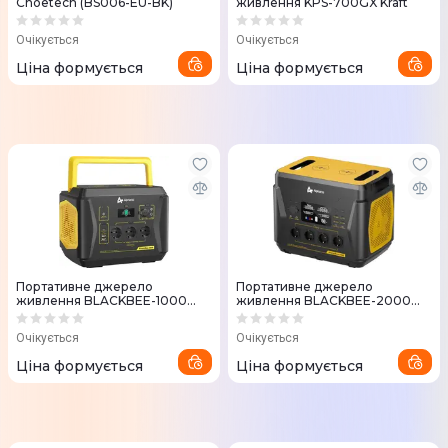
Choetech (BS006-EU-BK)
живлення KPS-700GX Kraft
Очікується
Очікується
Ціна формується
Ціна формується
Портативне джерело
Портативне джерело
живлення BLACKBEE-1000
живлення BLACKBEE-2000
AlphaESS
AlphaESS
Очікується
Очікується
Ціна формується
Ціна формується