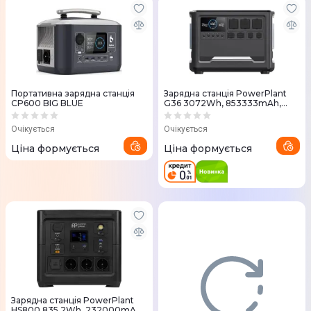
Портативна зарядна станція
Зарядна станція PowerPlant
CP600 BIG BLUE
G36 3072Wh, 853333mAh,
3600W
Очікується
Очікується
Ціна формується
Ціна формується
Зарядна станція PowerPlant
HS800 835.2Wh, 232000mAh,