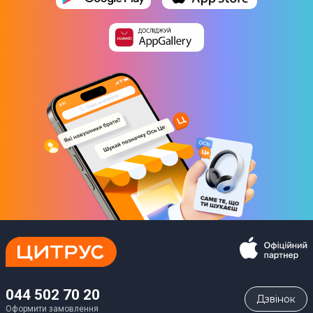
044 502 70 20
Дзвiнок
Оформити замовлення