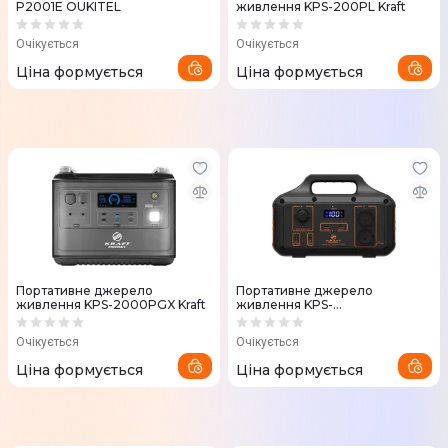
P2001E OUKITEL
живлення KPS-200PL Kraft
Очікується
Очікується
Ціна формується
Ціна формується
Портативне джерело
Портативне джерело
живлення KPS-2000PGX Kraft
живлення KPS-
1200PX(PGH1000P-S) Kraft
Очікується
Очікується
Ціна формується
Ціна формується