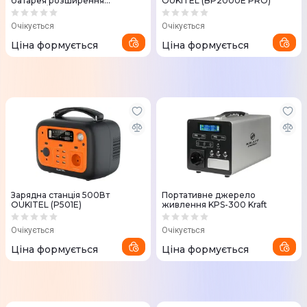
батарея розширення
OUKITEL (BP2000E PRO)
2200Вт/4096Вт OUKITEL
(BP2000E+B2000E)
Очікується
Очікується
Ціна формується
Ціна формується
Зарядна станція 500Вт
Портативне джерело
OUKITEL (P501E)
живлення KPS-300 Kraft
Очікується
Очікується
Ціна формується
Ціна формується