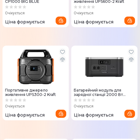
CP1000 BIG BLUE
живлення UPS600-2 Kraft
Очікується
Очікується
Ціна формується
Ціна формується
Портативне джерело
Батарейний модуль для
живлення UPS300-2 Kraft
зарядної станції 2000 Вт
OUKITEL (B2000E)
Очікується
Очікується
Ціна формується
Ціна формується