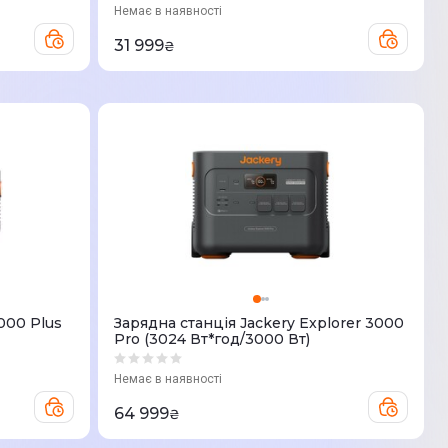
Немає в наявності
31 999
₴
000 Plus
Зарядна станцiя Jackery Explorer 3000
Pro (3024 Вт*год/3000 Вт)
Немає в наявності
64 999
₴