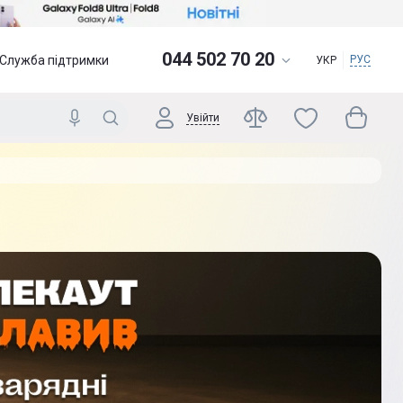
044 502 70 20
Служба підтримки
РУС
УКР
Увійти