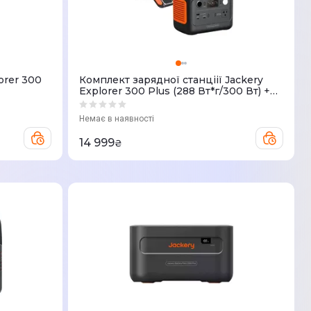
orer 300
Комплект зарядної станцiії Jackery
Explorer 300 Plus (288 Вт*г/300 Вт) +
сонячна панель 40W
Немає в наявності
14 999
₴