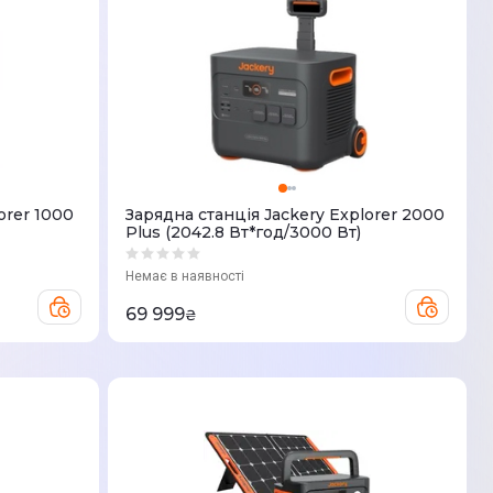
orer 1000
Зарядна станцiя Jackery Explorer 2000
Plus (2042.8 Вт*год/3000 Вт)
Немає в наявності
69 999
₴