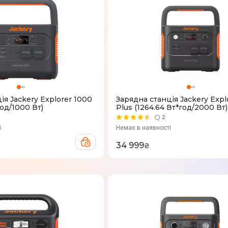
iя Jackery Explorer 1000
Зарядна станцiя Jackery Expl
год/1000 Вт)
Plus (1264.64 Вт*год/2000 Вт)
2
і
Немає в наявності
34 999
₴