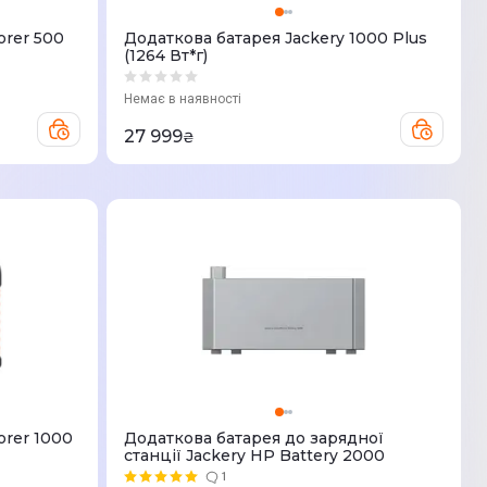
orer 500
Додаткова батарея Jackery 1000 Plus
(1264 Вт*г)
Немає в наявності
27 999
₴
orer 1000
Додаткова батарея до зарядної
станції Jackery HP Battery 2000
1