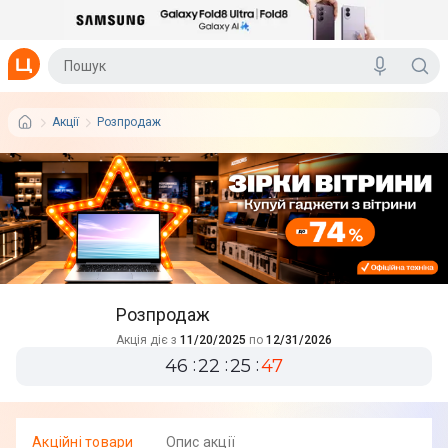
Акції
Розпродаж
Розпродаж
Акція діє з
11/20/2025
по
12/31/2026
46
22
25
46
Акцiйнi товари
Опис акції