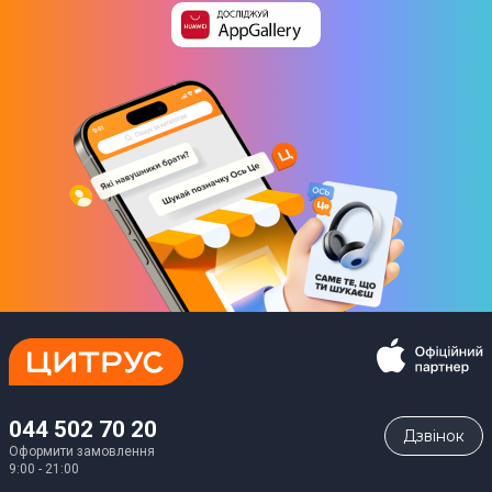
044 502 70 20
Дзвiнок
Оформити замовлення
9:00 - 21:00